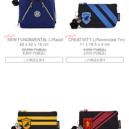
50%off
60%off
NEW FUNDAMENTAL L(Rapid Navy)
CREATIVITY L(Ravenclaw Tm)
42 x 42 x 16 cm
11 x 18.5 x 4 cm
22,000
円(税込)
6,050
円(税込)
8,800
円(税込)
3,025
円(税込)
この商品を探す
この商品を探す
kiI53775HP
kiI53778HP