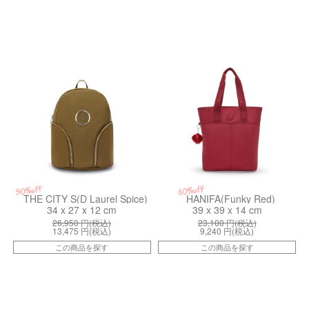
kiI50363KP
kiI79374SS
50%off
60%off
THE CITY S(D Laurel Spice)
HANIFA(Funky Red)
34 x 27 x 12 cm
39 x 39 x 14 cm
26,950
円(税込)
23,100
円(税込)
13,475
円(税込)
9,240
円(税込)
この商品を探す
この商品を探す
ki437911NA
kiI98663MH