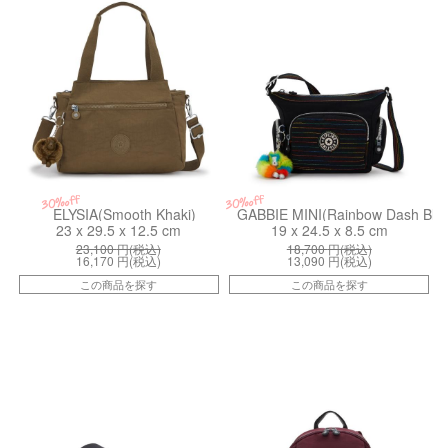
30%off
30%off
ELYSIA(Smooth Khaki)
GABBIE MINI(Rainbow Dash Bl)
23 x 29.5 x 12.5 cm
19 x 24.5 x 8.5 cm
23,100
円(税込)
18,700
円(税込)
16,170
円(税込)
13,090
円(税込)
この商品を探す
この商品を探す
kiI81556KS
kiI41901QG