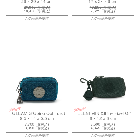
29 x 29 x 14 cm
17 x 24 x 9 cm
20,900
円(税込)
19,250
円(税込)
10,450
円(税込)
9,625
円(税込)
この商品を探す
この商品を探す
kiI61083GP
kiI81095LU
50%off
50%off
GLEAM S(Going Out Turq)
ELENI MINI(Shiny Pixel Gr)
9.5 x 14 x 5.5 cm
8 x 12 x 6 cm
7,700
円(税込)
8,690
円(税込)
3,850
円(税込)
4,345
円(税込)
この商品を探す
この商品を探す