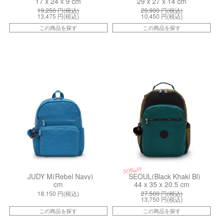
17 x 24 x 9 cm
29 x 27 x 14 cm
19,250
円(税込)
20,900
円(税込)
13,475
円(税込)
10,450
円(税込)
この商品を探す
この商品を探す
kiI9164A3A
kiI51405FY
50%off
JUDY M(Rebel Navy)
SEOUL(Black Khaki Bl)
cm
44 x 35 x 20.5 cm
18,150
円(税込)
27,500
円(税込)
13,750
円(税込)
この商品を探す
この商品を探す