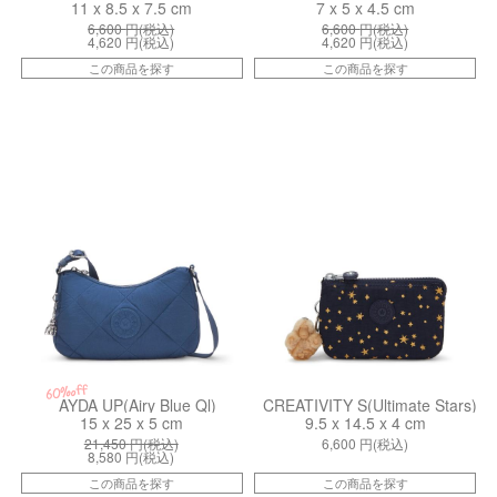
11 x 8.5 x 7.5 cm
7 x 5 x 4.5 cm
6,600
円(税込)
6,600
円(税込)
4,620
円(税込)
4,620
円(税込)
この商品を探す
この商品を探す
kiI432793U
kiI51598CV
60%off
AYDA UP(Airy Blue Ql)
CREATIVITY S(Ultimate Stars)
15 x 25 x 5 cm
9.5 x 14.5 x 4 cm
21,450
円(税込)
6,600
円(税込)
8,580
円(税込)
この商品を探す
この商品を探す