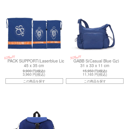
30%off
60%off
PACK SUPPORT(Laserblue Light)
GABB S(Casual Blue Gz)
45 x 35 cm
31 x 33 x 11 cm
9,900
円(税込)
15,950
円(税込)
3,960
円(税込)
11,165
円(税込)
この商品を探す
この商品を探す
kiI7094BP6
kiI5377HP3