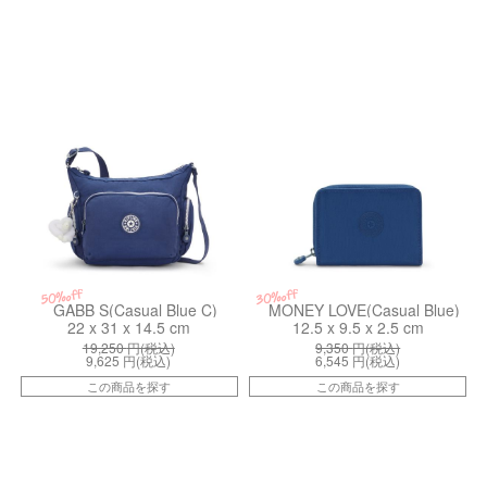
kiI44933RA
kiI37385PZ
50%off
30%off
GABB S(Casual Blue C)
MONEY LOVE(Casual Blue)
22 x 31 x 14.5 cm
12.5 x 9.5 x 2.5 cm
19,250
円(税込)
9,350
円(税込)
9,625
円(税込)
6,545
円(税込)
この商品を探す
この商品を探す
kiI698849S
kiI69311KZ