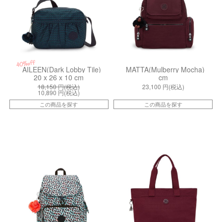
40%off
AILEEN(Dark Lobby Tile)
MATTA(Mulberry Mocha)
20 x 26 x 10 cm
cm
18,150
円(税込)
23,100
円(税込)
10,890
円(税込)
この商品を探す
この商品を探す
kiI4581GN6
kiI48959HX