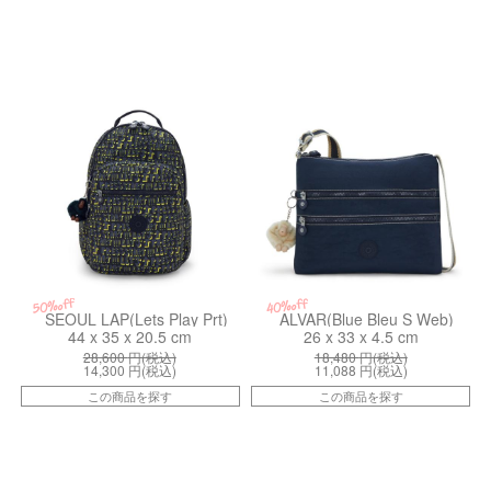
kiI58161LH
ki133350MT
50%off
40%off
SEOUL LAP(Lets Play Prt)
ALVAR(Blue Bleu S Web)
44 x 35 x 20.5 cm
26 x 33 x 4.5 cm
28,600
円(税込)
18,480
円(税込)
14,300
円(税込)
11,088
円(税込)
この商品を探す
この商品を探す
kiI815496V