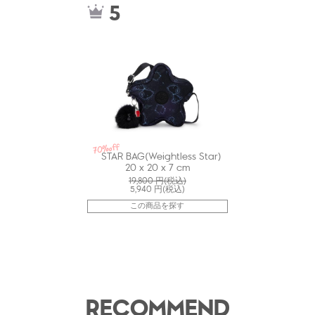
5
70%off
STAR BAG(Weightless Star)
20 x 20 x 7 cm
19,800
円(税込)
5,940
円(税込)
この商品を探す
RECOMMEND