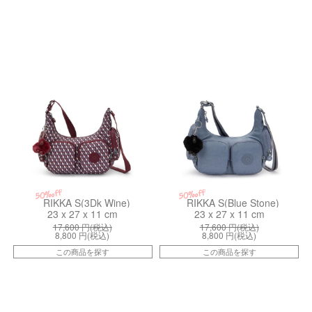
kiI52711PB
kiI43336FB
50%off
50%off
RIKKA S(3Dk Wine)
RIKKA S(Blue Stone)
23 x 27 x 11 cm
23 x 27 x 11 cm
17,600
円(税込)
17,600
円(税込)
8,800
円(税込)
8,800
円(税込)
この商品を探す
この商品を探す
kiI51404DX
kiI70941RE