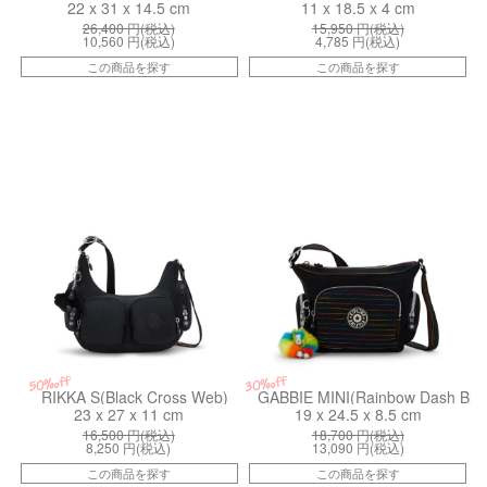
22 x 31 x 14.5 cm
11 x 18.5 x 4 cm
26,400
円(税込)
15,950
円(税込)
10,560
円(税込)
4,785
円(税込)
この商品を探す
この商品を探す
kiI43331ES
kiI98663MH
50%off
30%off
RIKKA S(Black Cross Web)
GABBIE MINI(Rainbow Dash Bl)
23 x 27 x 11 cm
19 x 24.5 x 8.5 cm
16,500
円(税込)
18,700
円(税込)
8,250
円(税込)
13,090
円(税込)
この商品を探す
この商品を探す