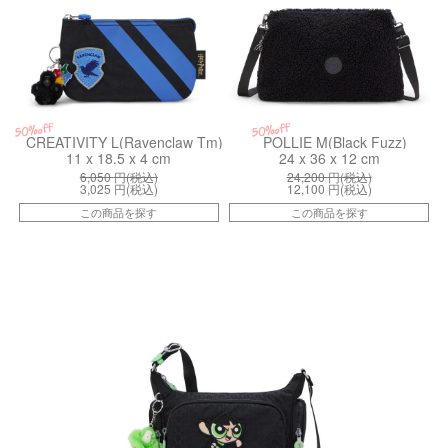
50%off
50%off
CREATIVITY L(Ravenclaw Tm)
POLLIE M(Black Fuzz)
11 x 18.5 x 4 cm
24 x 36 x 12 cm
6,050
円(税込)
24,200
円(税込)
3,025
円(税込)
12,100
円(税込)
この商品を探す
この商品を探す
kiI81241PF