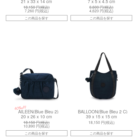
21 x 33 x 14 cm
7 x 5 x 4.5 cm
18,150
円(税込)
6,600
円(税込)
7,260
円(税込)
4,620
円(税込)
この商品を探す
この商品を探す
kiI815496V
ki139730ND
40%off
AILEEN(Blue Bleu 2)
BALLOON(Blue Bleu 2 C)
20 x 26 x 10 cm
39 x 15 x 15 cm
18,150
円(税込)
18,150
円(税込)
10,890
円(税込)
この商品を探す
この商品を探す