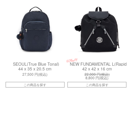
60%off
SEOUL(True Blue Tonal)
NEW FUNDAMENTAL L(Rapid Bl
44 x 35 x 20.5 cm
42 x 42 x 16 cm
27,500
円(税込)
22,000
円(税込)
8,800
円(税込)
この商品を探す
この商品を探す
kiI5377HP3
kiI63315PF