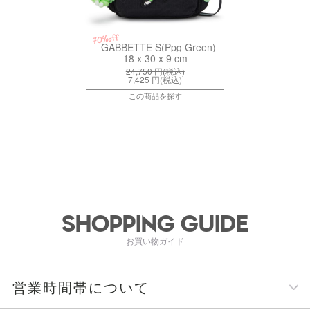
70%off
GABBETTE S(Ppg Green)
18 x 30 x 9 cm
24,750
円(税込)
7,425
円(税込)
この商品を探す
SHOPPING GUIDE
お買い物ガイド
営業時間帯について