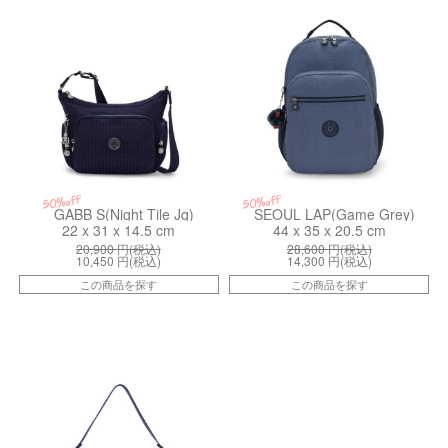
50%off
50%off
GABB S(Night Tile Jq)
SEOUL LAP(Game Grey)
22 x 31 x 14.5 cm
44 x 35 x 20.5 cm
20,900
円(税込)
28,600
円(税込)
10,450
円(税込)
14,300
円(税込)
この商品を探す
この商品を探す
kiI8023K32
kiI8142PP6