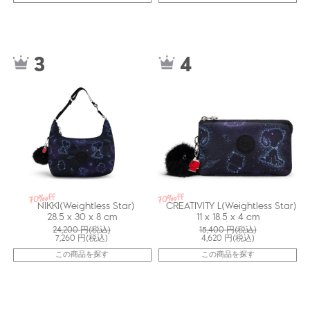
kiI98393PW
kiI78913PW
3
4
70%off
70%off
NIKKI(Weightless Star)
CREATIVITY L(Weightless Star)
28.5 x 30 x 8 cm
11 x 18.5 x 4 cm
24,200
円(税込)
15,400
円(税込)
7,260
円(税込)
4,620
円(税込)
この商品を探す
この商品を探す
kiI87583PW