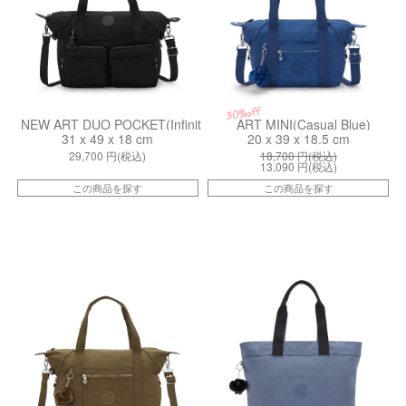
30%off
NEW ART DUO POCKET(Infinite Black)
ART MINI(Casual Blue)
31 x 49 x 18 cm
20 x 39 x 18.5 cm
29,700
円(税込)
18,700
円(税込)
13,090
円(税込)
この商品を探す
この商品を探す
ki106191NA
kiI475556V