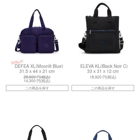
50%off
DEFEA XL(Moonlit Blue)
ELEVA KL(Black Noir C)
31.5 x 44 x 21 cm
33 x 31 x 12 cm
28,600
円(税込)
18,920
円(税込)
14,300
円(税込)
この商品を探す
この商品を探す
kiI84722EN
ki013275PZ