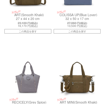
30%off
50%off
ART(Smooth Khaki)
COLISSA UP(Blue Lover)
27 x 44 x 20 cm
32 x 50 x 17 cm
23,100
円(税込)
27,060
円(税込)
16,170
円(税込)
13,530
円(税込)
この商品を探す
この商品を探す
kiI32864GV
ki013271NA
50%off
30%off
RECICELY(Grey Spice)
ART MINI(Smooth Khaki)