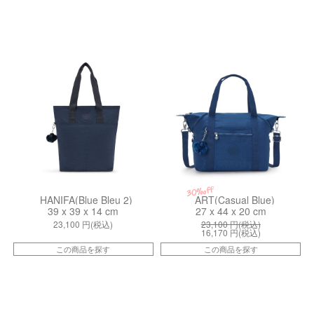
kiI793796V
ki106195PZ
30%off
HANIFA(Blue Bleu 2)
ART(Casual Blue)
39 x 39 x 14 cm
27 x 44 x 20 cm
23,100
円(税込)
23,100
円(税込)
16,170
円(税込)
この商品を探す
この商品を探す
kiI39584GA
kiIB8A70NO