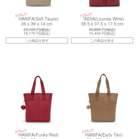
30%off
50%off
HANIFA(Soft Taupe)
INDIA(Lounge Wine)
39 x 39 x 14 cm
38.5 x 37.5 x 17.5 cm
23,100
円(税込)
30,800
円(税込)
16,170
円(税込)
15,400
円(税込)
この商品を探す
この商品を探す
kiI79374SS
kiI79377CN
50%off
60%off
HANIFA(Funky Red)
HANIFA(Early Tan)