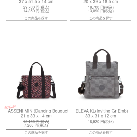
37 x 51.5 x 14 cm
20 x 39 x 18.5 cm
29,700
円(税込)
18,700
円(税込)
14,850
円(税込)
13,090
円(税込)
この商品を探す
この商品を探す
kiI342046X
kiIB3K5J0J
60%off
ASSENI MINI(Dancing Bouquet)
ELEVA KL(Inviting Gr Emb)
21 x 33 x 14 cm
33 x 31 x 12 cm
18,150
円(税込)
18,920
円(税込)
7,260
円(税込)
この商品を探す
この商品を探す