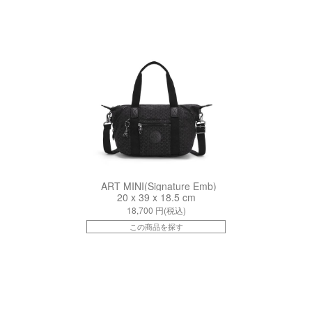
ki15410K59
ART MINI(Signature Emb)
20 x 39 x 18.5 cm
18,700
円(税込)
この商品を探す