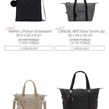
50%off
50%off
INARA L(Python Embossed)
CASUAL ART(Grey Denim Jq)
35.5 x 33 x 8 cm
30 x 59 x 20 cm
23,100
円(税込)
27,500
円(税込)
11,550
円(税込)
13,750
円(税込)
この商品を探す
この商品を探す
ki013274PW
ki13405P39