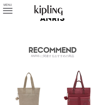
ANRIS
RECOMMEND
ANRIS に関連するおすすめの商品
kiI79374PW
kiI46095FW