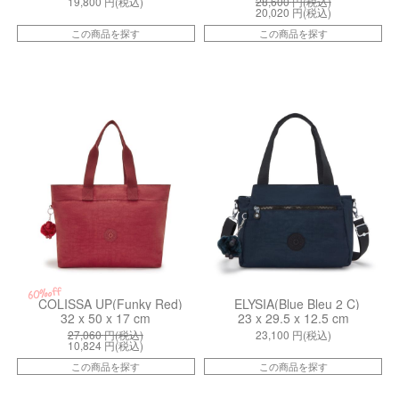
19,800
円(税込)
28,600
円(税込)
20,020
円(税込)
この商品を探す
この商品を探す
kiI47554SS
ki437910ND
60%off
COLISSA UP(Funky Red)
ELYSIA(Blue Bleu 2 C)
32 x 50 x 17 cm
23 x 29.5 x 12.5 cm
27,060
円(税込)
23,100
円(税込)
10,824
円(税込)
この商品を探す
この商品を探す