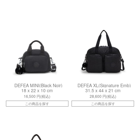
kiI4777P39
kiI5577K59
DEFEA MINI(Black Noir)
DEFEA XL(Signature Emb)
18 x 22 x 10 cm
31.5 x 44 x 21 cm
16,500
円(税込)
28,600
円(税込)
この商品を探す
この商品を探す
kiI45110NO
kiI4850K59