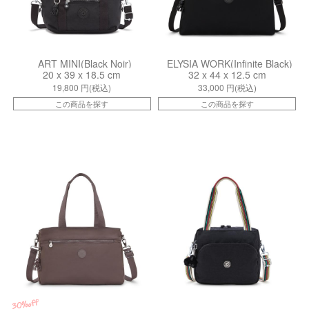
ART MINI(Black Noir)
ELYSIA WORK(Infinite Black)
20 x 39 x 18.5 cm
32 x 44 x 12.5 cm
19,800
円(税込)
33,000
円(税込)
この商品を探す
この商品を探す
kiI80685GG
kiI45115ET
30%off