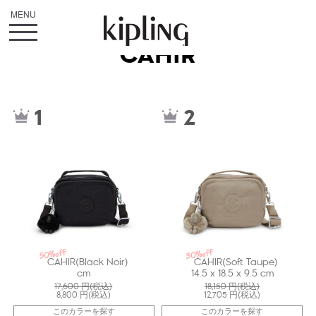
CAHIR
kiI8061P39
kiI80614PW
1
2
50%off
30%off
CAHIR(Black Noir)
CAHIR(Soft Taupe)
cm
14.5 x 18.5 x 9.5 cm
17,600
円(税込)
18,150
円(税込)
8,800
円(税込)
12,705
円(税込)
このカラーを探す
このカラーを探す