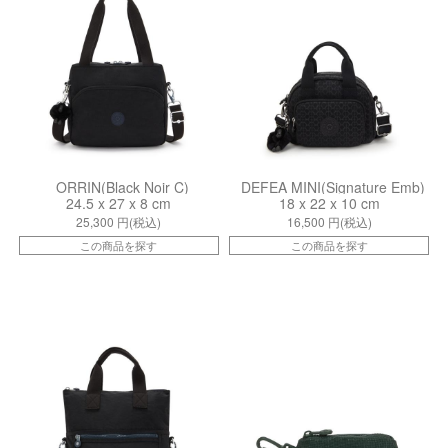
ORRIN(Black Noir C)
DEFEA MINI(Signature Emb)
24.5 x 27 x 8 cm
18 x 22 x 10 cm
25,300
円(税込)
16,500
円(税込)
この商品を探す
この商品を探す
kiIB8A70NO
kiI81095LU