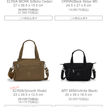
ELYSIA WORK S(Boho Cedar)
ORRIN(Black Stripe Wf)
27 x 38.5 x 10.5 cm
24.5 x 27 x 8 cm
30,800
円(税込)
14,080
円(税込)
21,560
円(税込)
この商品を探す
この商品を探す
ki437911NA
kiI25262EN
30%off
ELYSIA(Smooth Khaki)
ART MINI(Infinite Black)
23 x 29.5 x 12.5 cm
20 x 39 x 18.5 cm
23,100
円(税込)
22,000
円(税込)
16,170
円(税込)