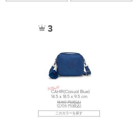
kiI80615PZ
3
30%off
CAHIR(Casual Blue)
14.5 x 18.5 x 9.5 cm
18,150
円(税込)
12,705
円(税込)
このカラーを探す