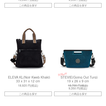
この商品を探す
この商品を探す
kiIB8A7K2G
kiI60073GP
50%off
ELEVA KL(Noir Kweb Khaki)
STEVIE(Going Out Turq)
33 x 31 x 12 cm
19 x 26 x 9 cm
18,920
円(税込)
18,700
円(税込)
9,350
円(税込)
この商品を探す
この商品を探す