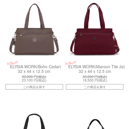
kiI80665GG
kiI88299HX
30%off
50%off
ELYSIA WORK(Boho Cedar)
ELYSIA WORK(Maroon Tile Jq)
32 x 44 x 12.5 cm
32 x 44 x 12.5 cm
33,000
円(税込)
33,000
円(税込)
23,100
円(税込)
16,500
円(税込)
この商品を探す
この商品を探す
ki13405P39
kiI547896V