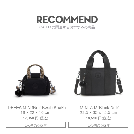
RECOMMEND
CAHIR に関連するおすすめの商品
kiI4777K2G
kiI7725P39
DEFEA MINI(Noir Kweb Khaki)
MINTA M(Black Noir)
18 x 22 x 10 cm
23.5 x 35 x 15.5 cm
17,050
円(税込)
18,590
円(税込)
この商品を探す
この商品を探す