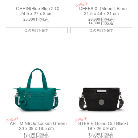
50%off
ORRIN(Blue Bleu 2 C)
DEFEA XL(Moonlit Blue)
24.5 x 27 x 8 cm
31.5 x 44 x 21 cm
25,300
円(税込)
28,600
円(税込)
14,300
円(税込)
この商品を探す
この商品を探す
ki013279NY
kiI60073FP
30%off
50%off
ART MINI(Outspoken Green)
STEVIE(Going Out Black)
20 x 39 x 18.5 cm
19 x 26 x 9 cm
18,700
円(税込)
18,700
円(税込)
13,090
円(税込)
9,350
円(税込)