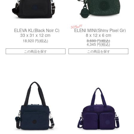
50%off
ELEVA KL(Black Noir C)
ELENI MINI(Shiny Pixel Gr)
33 x 31 x 12 cm
8 x 12 x 6 cm
18,920
円(税込)
8,690
円(税込)
4,345
円(税込)
この商品を探す
この商品を探す
kiI45110ND
kiI39584GA