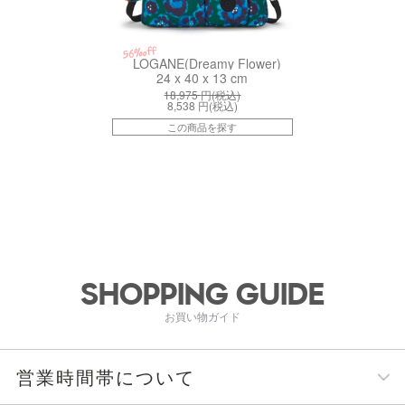
56%off
LOGANE(Dreamy Flower)
24 x 40 x 13 cm
18,975
円(税込)
8,538
円(税込)
この商品を探す
SHOPPING GUIDE
お買い物ガイド
営業時間帯について