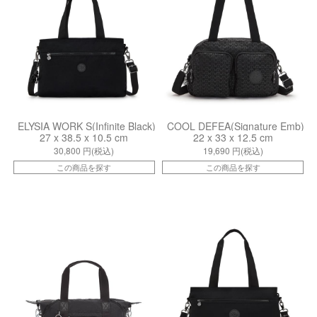
ELYSIA WORK S(Infinite Black)
COOL DEFEA(Signature Emb)
27 x 38.5 x 10.5 cm
22 x 33 x 12.5 cm
30,800
円(税込)
19,690
円(税込)
この商品を探す
この商品を探す
ki01327P39
kiI80662EN