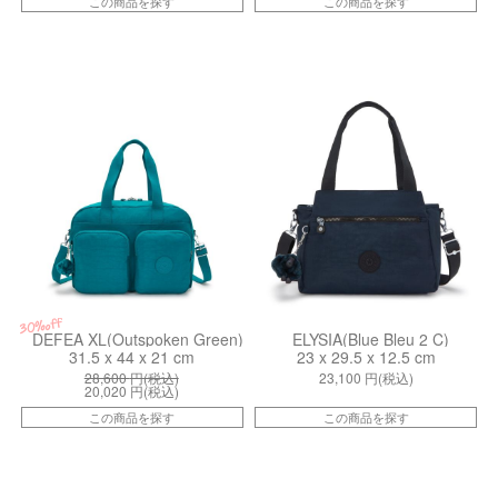
この商品を探す
この商品を探す
kiI39589NY
ki437910ND
30%off
DEFEA XL(Outspoken Green)
ELYSIA(Blue Bleu 2 C)
31.5 x 44 x 21 cm
23 x 29.5 x 12.5 cm
28,600
円(税込)
23,100
円(税込)
20,020
円(税込)
この商品を探す
この商品を探す