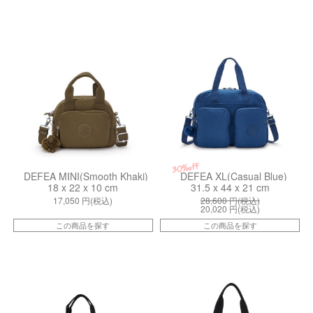
kiI47771NA
kiI39585PZ
30%off
DEFEA MINI(Smooth Khaki)
DEFEA XL(Casual Blue)
18 x 22 x 10 cm
31.5 x 44 x 21 cm
17,050
円(税込)
28,600
円(税込)
20,020
円(税込)
この商品を探す
この商品を探す
kiI80682EN
kiI6017K59