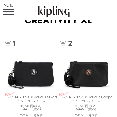
CREATIVITY XL
kiI71939SB
kiI71936BE
1
2
50%off
50%off
CREATIVITY XL(Glorious Silver)
CREATIVITY XL(Glorious Copper)
13.5 x 21.5 x 4 cm
13.5 x 21.5 x 4 cm
10,890
円(税込)
10,890
円(税込)
5,445
円(税込)
5,445
円(税込)
このカラーを探す
このカラーを探す