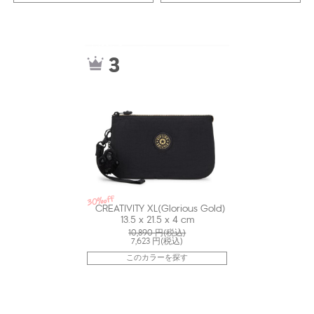
kiI71931BG
3
30%off
CREATIVITY XL(Glorious Gold)
13.5 x 21.5 x 4 cm
10,890
円(税込)
7,623
円(税込)
このカラーを探す