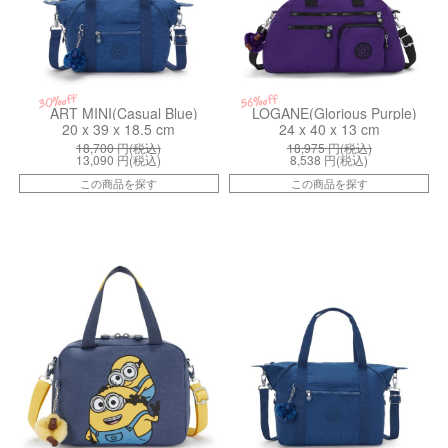
30%off
56%off
ART MINI(Casual Blue)
LOGANE(Glorious Purple)
20 x 39 x 18.5 cm
24 x 40 x 13 cm
18,700
円(税込)
18,975
円(税込)
13,090
円(税込)
8,538
円(税込)
この商品を探す
この商品を探す
kiI89246MI
ki106195PZ