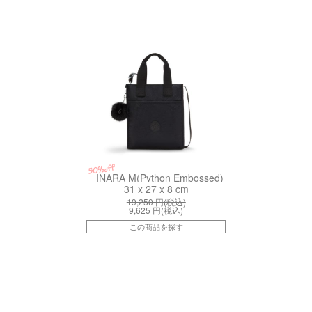
kiI24770NP
50%off
INARA M(Python Embossed)
31 x 27 x 8 cm
19,250
円(税込)
9,625
円(税込)
この商品を探す