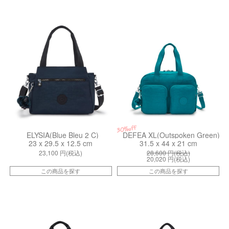
ki437910ND
kiI39589NY
30%off
ELYSIA(Blue Bleu 2 C)
DEFEA XL(Outspoken Green)
23 x 29.5 x 12.5 cm
31.5 x 44 x 21 cm
23,100
円(税込)
28,600
円(税込)
20,020
円(税込)
この商品を探す
この商品を探す
kiI24740NP
kiI45110ND