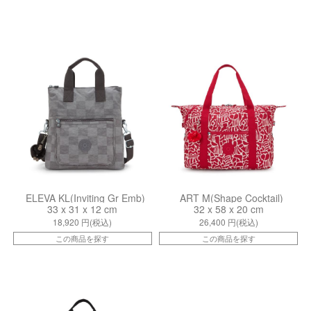
kiIB3K5J0J
kiI60047KA
ELEVA KL(Inviting Gr Emb)
ART M(Shape Cocktail)
33 x 31 x 12 cm
32 x 58 x 20 cm
18,920
円(税込)
26,400
円(税込)
この商品を探す
この商品を探す
kiI80662EN
ki0132796V