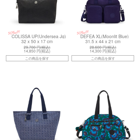
50%off
50%off
COLISSA UP(Undersea Jq)
DEFEA XL(Moonlit Blue)
32 x 50 x 17 cm
31.5 x 44 x 21 cm
29,700
円(税込)
28,600
円(税込)
14,850
円(税込)
14,300
円(税込)
この商品を探す
この商品を探す
kiI58487PF
kiI733049N