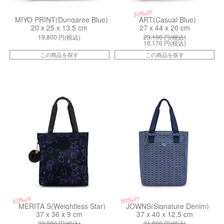
30%off
MIYO PRINT(Dungaree Blue)
ART(Casual Blue)
20 x 25 x 13.5 cm
27 x 44 x 20 cm
19,800
円(税込)
23,100
円(税込)
16,170
円(税込)
この商品を探す
この商品を探す
kiI77143PW
kiI32837PF
50%off
60%off
MERITA S(Weightless Star)
JOWNS(Signature Denim)
37 x 36 x 9 cm
37 x 40 x 12.5 cm
22,000
円(税込)
21,890
円(税込)