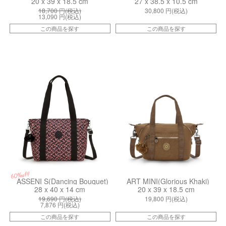
20 x 39 x 18.5 cm
27 x 38.5 x 10.5 cm
18,700
円(税込)
30,800
円(税込)
13,090
円(税込)
この商品を探す
この商品を探す
kiI470746X
kiI47811MR
60%off
ASSENI S(Dancing Bouquet)
ART MINI(Glorious Khaki)
28 x 40 x 14 cm
20 x 39 x 18.5 cm
19,690
円(税込)
19,800
円(税込)
7,876
円(税込)
この商品を探す
この商品を探す