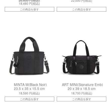
26,400
円(税込)
22,000
円(税込)
18,480
円(税込)
この商品を探す
この商品を探す
kiI7725P39
ki15410K59
MINTA M(Black Noir)
ART MINI(Signature Emb)
23.5 x 35 x 15.5 cm
20 x 39 x 18.5 cm
18,590
円(税込)
18,700
円(税込)
この商品を探す
この商品を探す