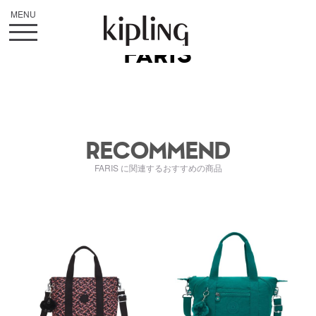
FARIS
RECOMMEND
FARIS に関連するおすすめの商品
kiI342046X
ki013279NY