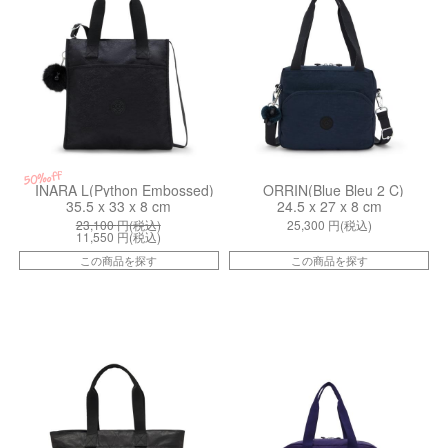
50%off
INARA L(Python Embossed)
ORRIN(Blue Bleu 2 C)
35.5 x 33 x 8 cm
24.5 x 27 x 8 cm
23,100
円(税込)
25,300
円(税込)
11,550
円(税込)
この商品を探す
この商品を探す
kiI489549J
kiI39584GA