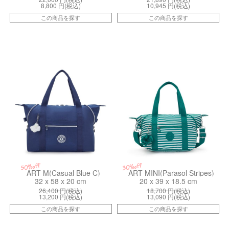
8,800
円(税込)
10,945
円(税込)
この商品を探す
この商品を探す
ki134053RA
kiI56564GI
50%off
30%off
ART M(Casual Blue C)
ART MINI(Parasol Stripes)
32 x 58 x 20 cm
20 x 39 x 18.5 cm
26,400
円(税込)
18,700
円(税込)
13,200
円(税込)
13,090
円(税込)
この商品を探す
この商品を探す