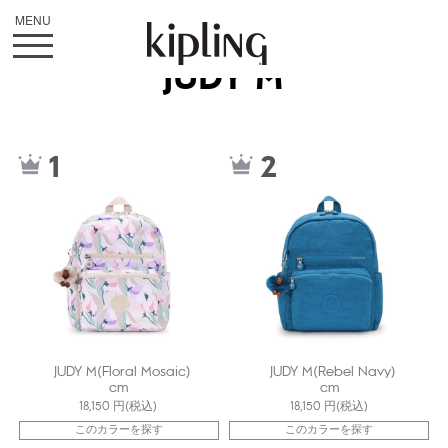
JUDY M
kiI916518L
kiI9164A3A
1
2
JUDY M(Floral Mosaic)
JUDY M(Rebel Navy)
cm
cm
18,150
円(税込)
18,150
円(税込)
このカラーを探す
このカラーを探す