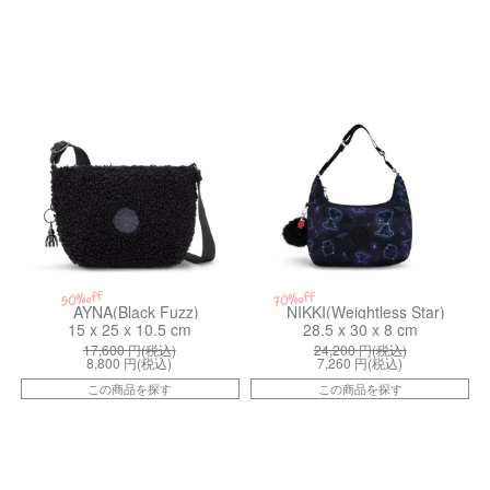
kiI48945PF
kiI98393PW
50%off
70%off
AYNA(Black Fuzz)
NIKKI(Weightless Star)
15 x 25 x 10.5 cm
28.5 x 30 x 8 cm
17,600
円(税込)
24,200
円(税込)
8,800
円(税込)
7,260
円(税込)
この商品を探す
この商品を探す
kiI30261BG
kiI44935PZ