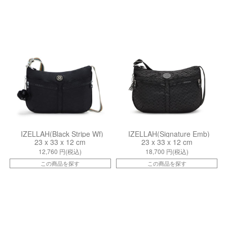
ki021445ET
ki12592K59
IZELLAH(Black Stripe Wf)
IZELLAH(Signature Emb)
23 x 33 x 12 cm
23 x 33 x 12 cm
12,760
円(税込)
18,700
円(税込)
この商品を探す
この商品を探す
kiI80434SY
kiI4611K59