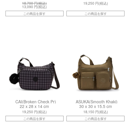
18,700
円(税込)
19,250
円(税込)
13,090
円(税込)
この商品を探す
この商品を探す
kiI73060PQ
kiI89071NA
CAI(Broken Check Pr)
ASUKA(Smooth Khaki)
22 x 28 x 14 cm
30 x 30 x 15.5 cm
19,250
円(税込)
18,150
円(税込)
この商品を探す
この商品を探す