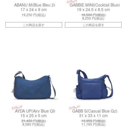
50%off
ABANU M(Blue Bleu 2)
GABBIE MINI(Cocktail Blue)
17 x 24 x 9 cm
19 x 24.5 x 8.5 cm
19,250
円(税込)
16,500
円(税込)
8,250
円(税込)
この商品を探す
この商品を探す
kiI432793U
kiI69311KZ
30%off
60%off
AYDA UP(Airy Blue Ql)
GABB S(Casual Blue Gz)
15 x 25 x 5 cm
31 x 33 x 11 cm
21,450
円(税込)
15,950
円(税込)
8,580
円(税込)
11,165
円(税込)