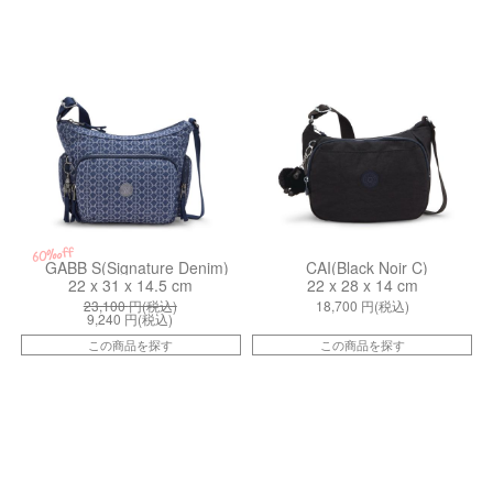
kiI73677PF
kiI25870NO
60%off
GABB S(Signature Denim)
CAI(Black Noir C)
22 x 31 x 14.5 cm
22 x 28 x 14 cm
23,100
円(税込)
18,700
円(税込)
9,240
円(税込)
この商品を探す
この商品を探す
kiI3244P39