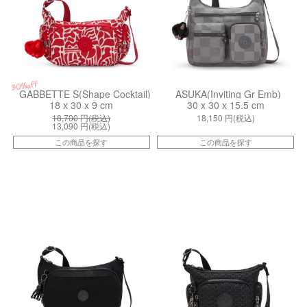
30%off
GABBETTE S(Shape Cocktail)
ASUKA(Inviting Gr Emb)
18 x 30 x 9 cm
30 x 30 x 15.5 cm
18,700
円(税込)
18,150
円(税込)
13,090
円(税込)
この商品を探す
この商品を探す
kiI48352EN
kiI3578K59