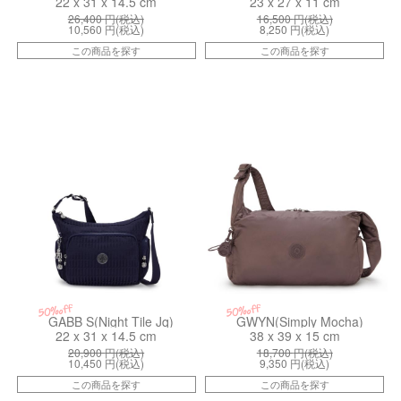
22 x 31 x 14.5 cm
23 x 27 x 11 cm
26,400
円(税込)
16,500
円(税込)
10,560
円(税込)
8,250
円(税込)
この商品を探す
この商品を探す
kiI71019HZ
kiI58237DG
50%off
50%off
GABB S(Night Tile Jq)
GWYN(Simply Mocha)
22 x 31 x 14.5 cm
38 x 39 x 15 cm
20,900
円(税込)
18,700
円(税込)
10,450
円(税込)
9,350
円(税込)
この商品を探す
この商品を探す