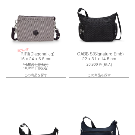
30%off
RIRI(Diagonal Jq)
GABB S(Signature Emb)
16 x 24 x 6.5 cm
22 x 31 x 14.5 cm
14,850
円(税込)
20,900
円(税込)
10,395
円(税込)
この商品を探す
この商品を探す
kiI8115P39
kiI89070ND