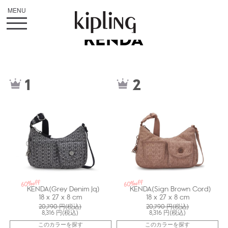
KENDA
kiI80973HW
kiI80973GH
1
2
60%off
60%off
KENDA(Grey Denim Jq)
KENDA(Sign Brown Cord)
18 x 27 x 8 cm
18 x 27 x 8 cm
20,790
円(税込)
20,790
円(税込)
8,316
円(税込)
8,316
円(税込)
このカラーを探す
このカラーを探す