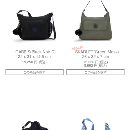
55%off
GABB S(Black Noir C)
SKARLET(Green Moss)
22 x 31 x 14.5 cm
26 x 32 x 7 cm
19,250
円(税込)
19,250
円(税込)
8,662
円(税込)
この商品を探す
この商品を探す
kiI87583PW
kiI70511DU