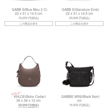
GABB S(Blue Bleu 2 C)
GABB S(Signature Emb)
22 x 31 x 14.5 cm
22 x 31 x 14.5 cm
19,250
円(税込)
20,900
円(税込)
この商品を探す
この商品を探す
kiI82565GG
kiI3057P39
30%off
KHLOE(Boho Cedar)
GABBIE MINI(Black Noir)
36 x 36 x 12 cm
cm
25,300
円(税込)
16,500
円(税込)
17,710
円(税込)