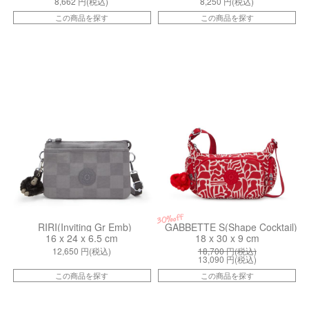
8,662
円(税込)
8,250
円(税込)
この商品を探す
この商品を探す
kiI7502J0J
kiI81177KA
30%off
RIRI(Inviting Gr Emb)
GABBETTE S(Shape Cocktail)
16 x 24 x 6.5 cm
18 x 30 x 9 cm
12,650
円(税込)
18,700
円(税込)
13,090
円(税込)
この商品を探す
この商品を探す