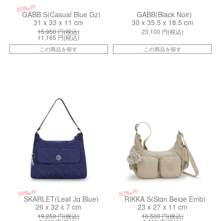
30%off
GABB S(Casual Blue Gz)
GABB(Black Noir)
31 x 33 x 11 cm
30 x 35.5 x 18.5 cm
15,950
円(税込)
23,100
円(税込)
11,165
円(税込)
この商品を探す
この商品を探す
kiI8023K32
kiI516496A
50%off
55%off
SKARLET(Leaf Jq Blue)
RIKKA S(Sign Beige Emb)
26 x 32 x 7 cm
23 x 27 x 11 cm
19,250
円(税込)
16,500
円(税込)