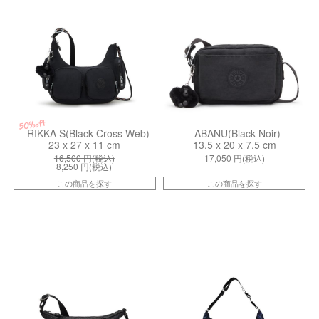
50%off
RIKKA S(Black Cross Web)
ABANU(Black Noir)
23 x 27 x 11 cm
13.5 x 20 x 7.5 cm
16,500
円(税込)
17,050
円(税込)
8,250
円(税込)
この商品を探す
この商品を探す
kiI3578K59
kiI98393PW