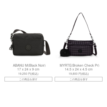
kiI7076P39
kiI41730PQ
ABANU M(Black Noir)
MYRTE(Broken Check Pr)
17 x 24 x 9 cm
14.5 x 24 x 4.5 cm
19,250
円(税込)
19,800
円(税込)
この商品を探す
この商品を探す
kiI43331ES
kiI4208P39