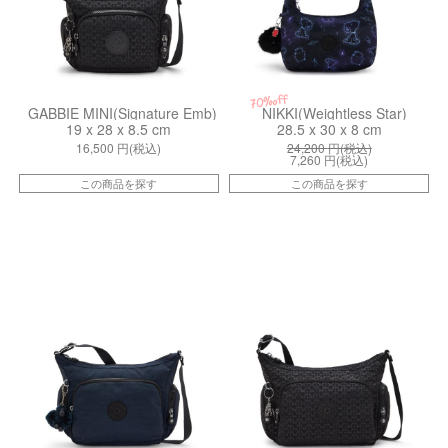
70%off
GABBIE MINI(Signature Emb)
NIKKI(Weightless Star)
19 x 28 x 8.5 cm
28.5 x 30 x 8 cm
16,500
円(税込)
24,200
円(税込)
7,260
円(税込)
この商品を探す
この商品を探す
kiI44930ND
kiI4611K59