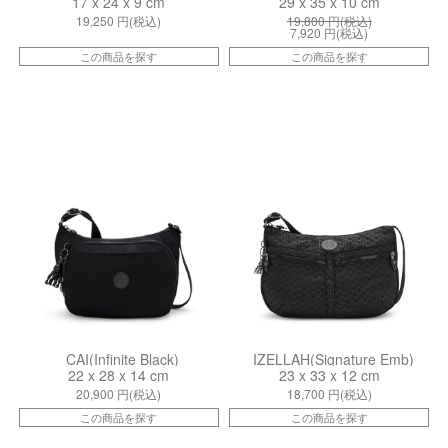
17 x 24 x 9 cm
29 x 35 x 10 cm
19,250
円(税込)
19,800
円(税込)
7,920
円(税込)
この商品を探す
この商品を探す
kiI48352EN
ki12592K59
CAI(Infinite Black)
IZELLAH(Signature Emb)
22 x 28 x 14 cm
23 x 33 x 12 cm
20,900
円(税込)
18,700
円(税込)
この商品を探す
この商品を探す