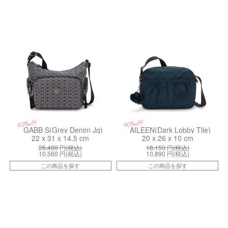
kiI73673HW
kiI81556KS
60%off
40%off
GABB S(Grey Denim Jq)
AILEEN(Dark Lobby Tile)
22 x 31 x 14.5 cm
20 x 26 x 10 cm
26,400
円(税込)
18,150
円(税込)
10,560
円(税込)
10,890
円(税込)
この商品を探す
この商品を探す
kiI71019HZ