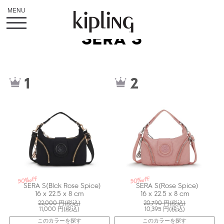
SERA S
kiI626362Q
kiI626328N
1
2
50%off
50%off
SERA S(Blck Rose Spice)
SERA S(Rose Spice)
16 x 22.5 x 8 cm
16 x 22.5 x 8 cm
22,000
円(税込)
20,790
円(税込)
11,000
円(税込)
10,395
円(税込)
このカラーを探す
このカラーを探す