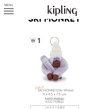
SKI MONKEY
kiI81474NE
1
30%off
SKI MONKEY(Ski White)
11 x 8.5 x 7.5 cm
6,600
円(税込)
4,620
円(税込)
このカラーを探す