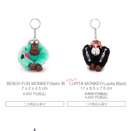
kiI8869SW2
kiI81462ME
30%off
BEACH FUN MONKEY(Swim Blue)
LUPITA MONKEY(Lupita Black)
7 x 2 x 4.5 cm
11 x 8.5 x 7.5 cm
6,600
円(税込)
6,600
円(税込)
4,620
円(税込)
この商品を探す
この商品を探す
kiI4651Y34
kiI6817Q54