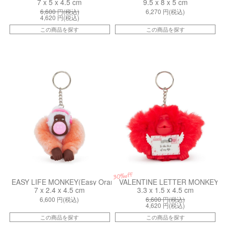
7 x 5 x 4.5 cm
9.5 x 8 x 5 cm
6,600
円(税込)
6,270
円(税込)
4,620
円(税込)
この商品を探す
この商品を探す
kiI8928U9F
kiI98325BW
30%off
EASY LIFE MONKEY(Easy Orangy)
VALENTINE LETTER MONKEY(Le
7 x 2.4 x 4.5 cm
3.3 x 1.5 x 4.5 cm
6,600
円(税込)
6,600
円(税込)
4,620
円(税込)
この商品を探す
この商品を探す