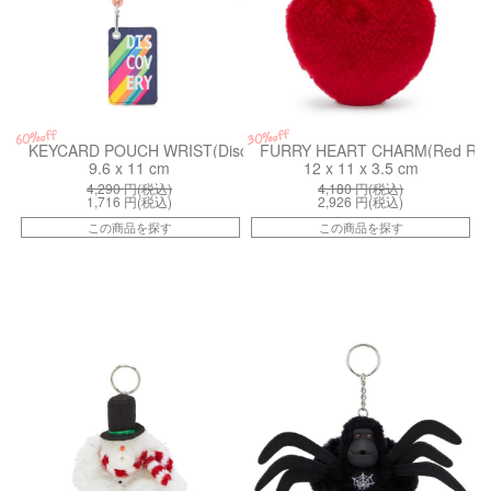
30%off
60%off
KEYCARD POUCH WRIST(Discovery)
FURRY HEART CHARM(Red Rou
9.6 x 11 cm
12 x 11 x 3.5 cm
4,290
円(税込)
4,180
円(税込)
1,716
円(税込)
2,926
円(税込)
この商品を探す
この商品を探す
kiI6960UV4
kiI5862P39