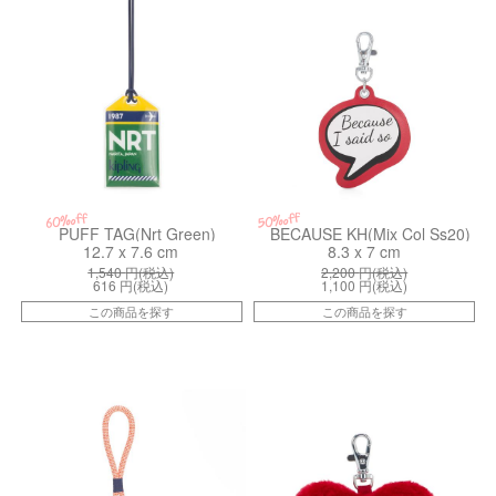
50%off
60%off
PUFF TAG(Nrt Green)
BECAUSE KH(Mix Col Ss20)
12.7 x 7.6 cm
8.3 x 7 cm
1,540
円(税込)
2,200
円(税込)
616
円(税込)
1,100
円(税込)
この商品を探す
この商品を探す
kiI6086L39
kiI9863Z33