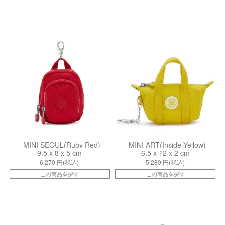
kiI55011NW
kiI72002TT
MINI SEOUL(Ruby Red)
MINI ART(Inside Yellow)
9.5 x 8 x 5 cm
6.5 x 12 x 2 cm
6,270
円(税込)
5,280
円(税込)
この商品を探す
この商品を探す
kiI72005PZ
kiI5501UU3