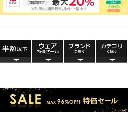
セール
ピックアップ
ブランド