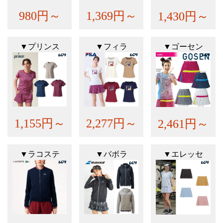
980円～
1,369円～
1,430円～
▼プリンス
▼フィラ
▼ゴーセン
1,155円～
2,277円～
2,461円～
▼ラコステ
▼バボラ
▼エレッセ