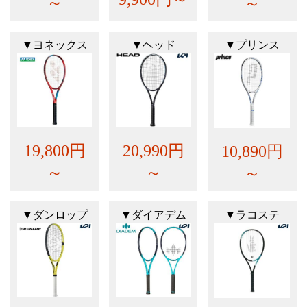
～
～
▼ヨネックス
▼ヘッド
▼プリンス
19,800円
20,990円
10,890円
～
～
～
▼ダンロップ
▼ダイアデム
▼ラコステ