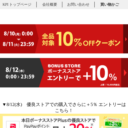
│
│
│
KPI トップページ
会社概要
お問い合わせ
買い物かご
クーポンバナー
▼8/12(水) 優良ストアでの購入でさらに＋5％ エントリーは
こちら！