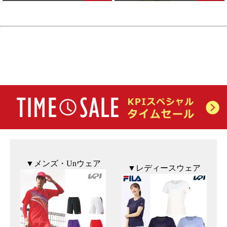
セール
▼メンズ・Unウェア
▼レディースウェア