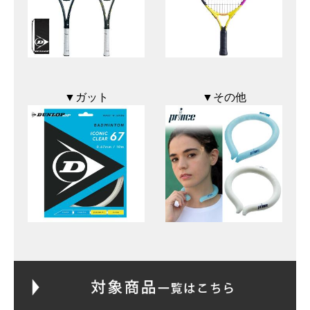
▼ガット
▼その他