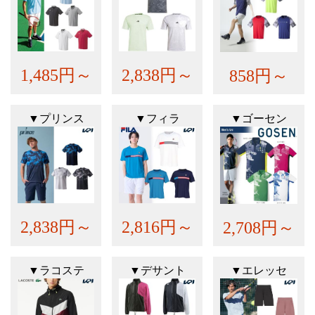
1,485円～
2,838円～
858円～
▼プリンス
▼フィラ
▼ゴーセン
2,838円～
2,816円～
2,708円～
▼ラコステ
▼デサント
▼エレッセ