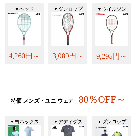
▼ヘッド
▼ダンロップ
▼ウイルソン
4,260円～
3,080円～
9,295円～
80％OFF～
特価 メンズ・ユニ ウェア
▼ヨネックス
▼アディダス
▼ダンロップ