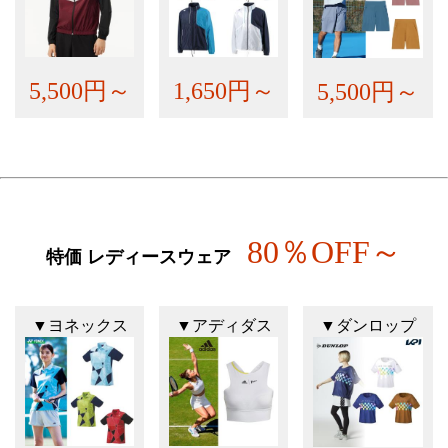
5,500円～
1,650円～
5,500円～
80％OFF～
特価 レディースウェア
▼ヨネックス
▼アディダス
▼ダンロップ