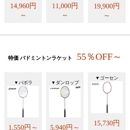
14,960円
11,000円
19,900円
～
～
～
55％OFF～
特価 バドミントンラケット
▼ゴーセン
▼バボラ
▼ダンロップ
15,730円
1,550円～
5,940円～