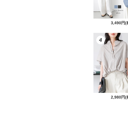
3,490円
4
2,980円