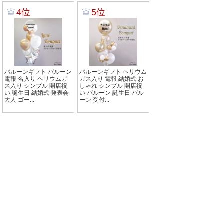
4位
5位
バルーンギフト バルーン
バルーンギフト ヘリウム
電報 名入り ヘリウムガ
ガス入り 電報 結婚式 お
ス入り シンプル 開店祝
しゃれ シンプル 開店祝
い 誕生日 結婚式 発表会
い バルーン 誕生日 バル
大人 ゴー...
ーン 受付...