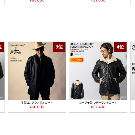
位
3位
4位