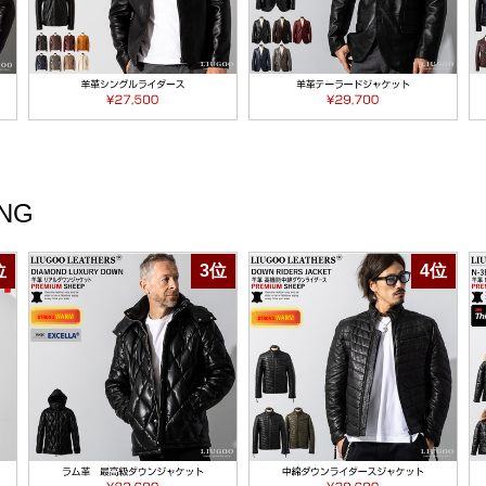
NG
位
3位
4位