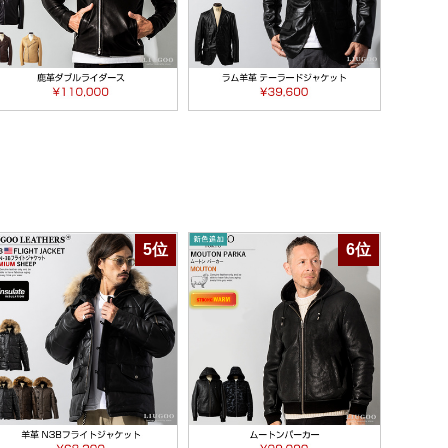
5位
6位