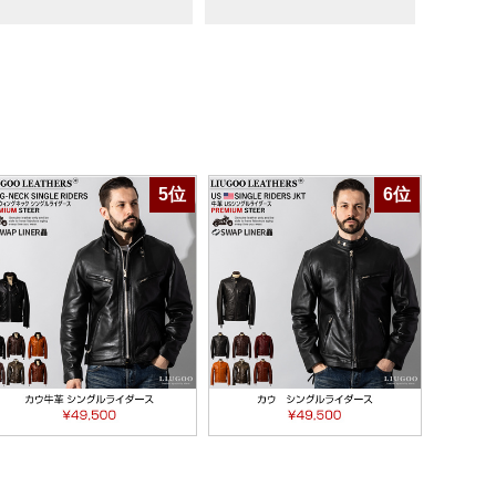
5位
6位