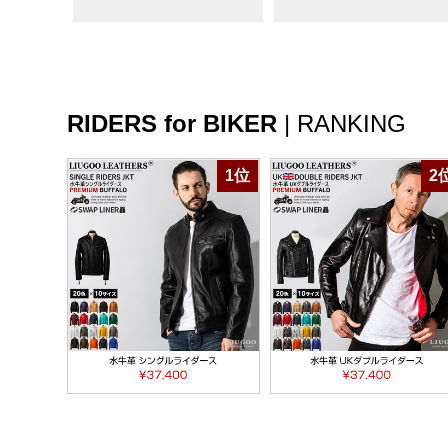
RIDERS for BIKER
|
RANKING
1位
2