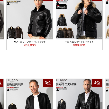
位
3位
4位