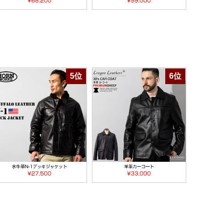
5位
6位