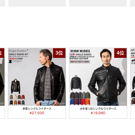
位
3位
4位