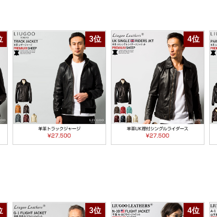
位
3位
4位
位
3位
4位