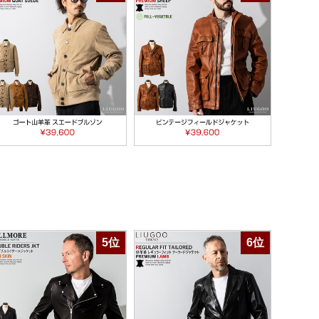
5位
6位