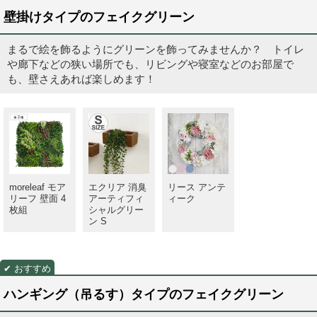
壁掛けタイプのフェイクグリーン
まるで絵を飾るようにグリーンを飾ってみませんか？ トイレ
や廊下などの狭い場所でも、リビングや寝室などのお部屋で
も、壁さえあれば楽しめます！
moreleaf モア
エクリア 消臭
リース アンテ
リーフ 壁面 4
アーティフィ
ィーク
枚組
シャルグリー
ン S
ハンギング（吊るす）タイプのフェイクグリーン