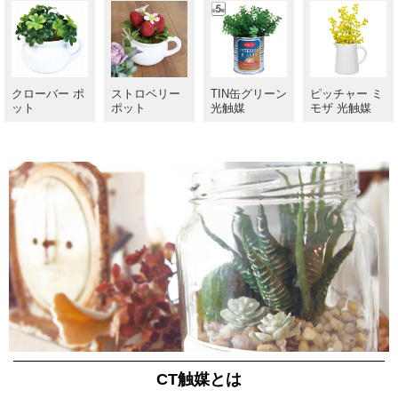
クローバー ポ
ストロベリー
TIN缶グリーン
ピッチャー ミ
ット
ポット
光触媒
モザ 光触媒
CT触媒とは