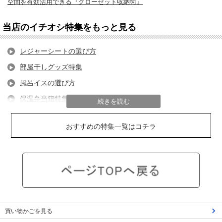
空間を有効活用できる『クローゼット収納術』
当店のイチオシ特集をもっと見る
レジャーシートの選び方
部屋干しグッズ特集
風呂イスの選び方
保温弁当箱特集
続きを読む
フライパンの選び方
おすすめの特集一覧はコチラ
隙間収納特集
キッチン用ゴミ箱特集
防災グッズ特集
キッチン収納のコツ