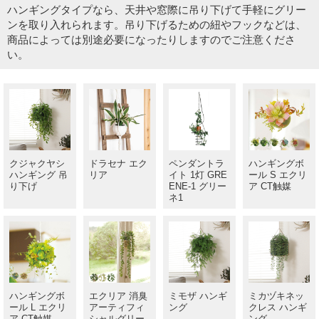
ハンギングタイプなら、天井や窓際に吊り下げて手軽にグリー
ンを取り入れられます。吊り下げるための紐やフックなどは、
商品によっては別途必要になったりしますのでご注意くださ
い。
クジャクヤシ
ドラセナ エク
ペンダントラ
ハンギングボ
ハンギング 吊
リア
イト 1灯 GRE
ール S エクリ
り下げ
ENE-1 グリー
ア CT触媒
ネ1
ハンギングボ
エクリア 消臭
ミモザ ハンギ
ミカヅキネッ
ール L エクリ
アーティフィ
ング
クレス ハンギ
ア CT触媒
シャルグリー
ング