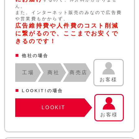
ん。
また、インターネット販売のみなので広告費
や営業費もかからず、
広告維持費や人件費のコスト削減
に繋がるので、ここまでお安くで
きるのです！
■
他社の場合
工場
商社
商売店
お客様
■
LOOKIT!の場合
LOOKIT
お客様