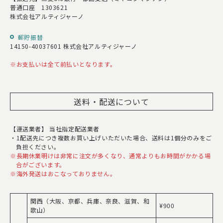
普通口座 1303621
株式会社アルティジャーノ
郵貯振替
14150-40037601 株式会社アルティジャーノ
お支払いは全て前払いとなります。
送料・配送について
【運送業者】 当社指定配送業者
1配送先につき複数お買い上げいただいた場合、送料は1個分のみをご
負担ください。
長期休業明けは非常に注文が多くなり、通常よりもお時間がかかる場
合がございます。
海外発送はおこなっておりません。
関西（大阪、京都、兵庫、奈良、滋賀、和
¥900
歌山）