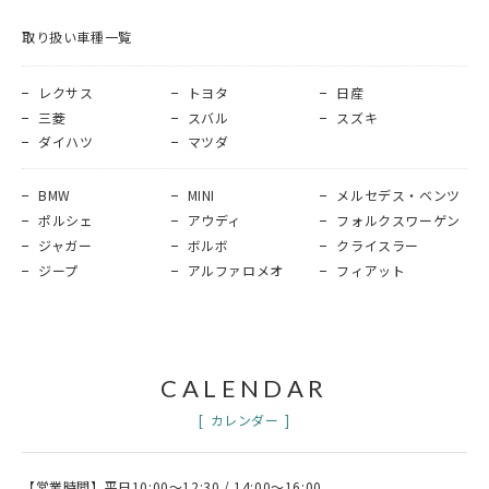
取り扱い車種一覧
レクサス
トヨタ
日産
三菱
スバル
スズキ
ダイハツ
マツダ
BMW
MINI
メルセデス・ベンツ
ポルシェ
アウディ
フォルクスワーゲン
ジャガー
ボルボ
クライスラー
ジープ
アルファロメオ
フィアット
CALENDAR
カレンダー
【営業時間】平日10:00～12:30 / 14:00～16:00