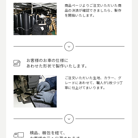
商品ページよりご注文いただいた商
品の決済が確認できましたら、製作
を開始いたします。
お客様のお車の仕様に
あわせた形状で製作いたします。
ご注文いただいた生地、カラー、グ
レードにあわせて、職人が1枚づつ丁
寧に仕上げてまいります。
検品、梱包を経て、