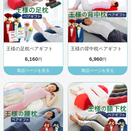
王様の足枕ペアギフト
王様の背中枕ペアギフト
6,160
6,960
円
円
商品ページを見る
商品ページを見る