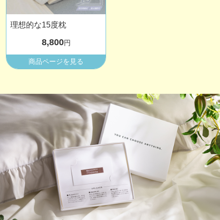
理想的な15度枕
8,800
円
商品ページを見る