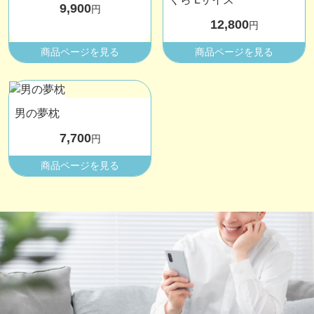
9,900
円
12,800
円
商品ページを見る
商品ページを見る
男の夢枕
7,700
円
商品ページを見る