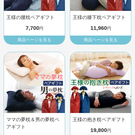
王様の腰枕ペアギフト
王様の膝下枕ペアギフト
7,700
11,960
円
円
商品ページを見る
商品ページを見る
ママの夢枕＆男の夢枕ペ
王様の抱き枕ペアギフト
アギフト
19,800
円