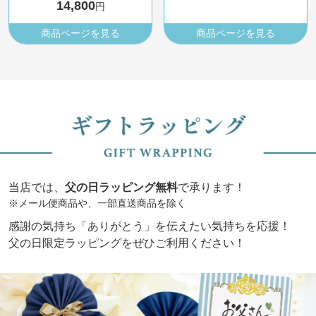
14,800
円
商品ページを見る
商品ページを見る
当店では、
父の日ラッピング無料
で承ります！
※メール便商品や、一部直送商品を除く
感謝の気持ち「ありがとう」を伝えたい気持ちを応援！
父の日限定ラッピングをぜひご利用ください！