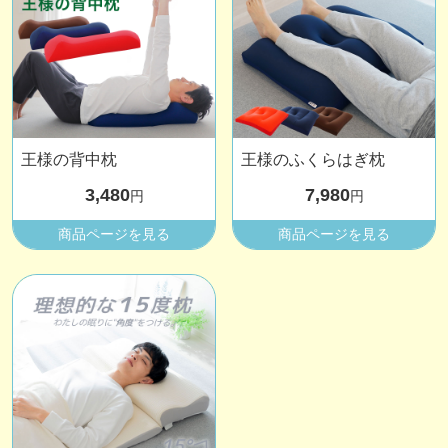
王様の背中枕
王様のふくらはぎ枕
3,480
7,980
円
円
商品ページを見る
商品ページを見る