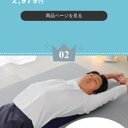
2,979
円
商品ページを見る