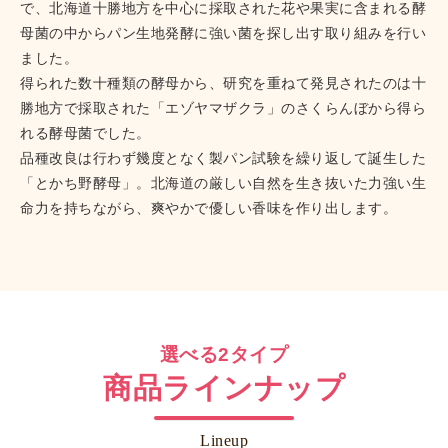
で、北海道十勝地方を中心に採取された花や果実に含まれる酵
母菌の中からパン生地発酵に強い菌を探し出す取り組みを行い
ました。
得られた数十種類の酵母から、研究を重ねて発見されたのは十
勝地方で採取された「エゾヤマザクラ」のさくらんぼから得ら
れる酵母菌でした。
品種改良は行わず幾度となく製パン試験を繰り返して誕生した
「とかち野酵母」。北海道の厳しい自然を生き抜いた力強い生
命力を持ちながら、爽やかで優しい香味を作り出します。
選べる2タイプ
商品ラインナップ
Lineup