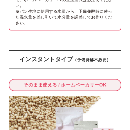
い。
※パン生地に使用する水量から、予備発酵時に使っ
た温水量を差し引いて水分量を調整してお作りくだ
さい。
インスタントタイプ
（予備発酵不必要）
そのまま使える / ホームベーカリーOK