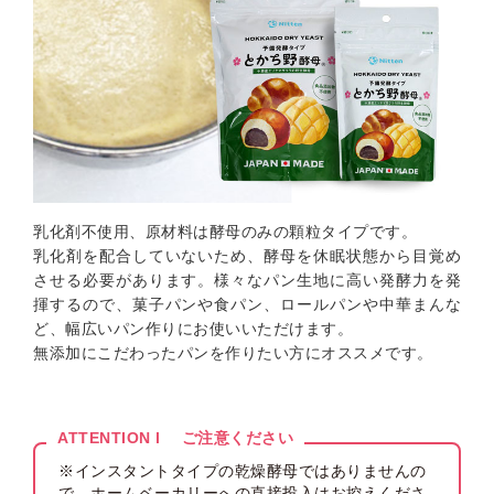
乳化剤不使用、原材料は酵母のみの顆粒タイプです。
乳化剤を配合していないため、酵母を休眠状態から目覚め
させる必要があります。様々なパン生地に高い発酵力を発
揮するので、菓子パンや食パン、ロールパンや中華まんな
ど、幅広いパン作りにお使いいただけます。
無添加にこだわったパンを作りたい方にオススメです。
ATTENTION l ご注意ください
※インスタントタイプの乾燥酵母ではありませんの
で、ホームベーカリーへの直接投入はお控えくださ