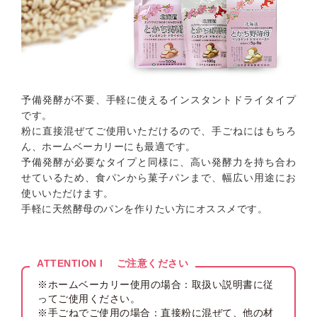
予備発酵が不要、手軽に使えるインスタントドライタイプ
です。
粉に直接混ぜてご使用いただけるので、手ごねにはもちろ
ん、ホームベーカリーにも最適です。
予備発酵が必要なタイプと同様に、高い発酵力を持ち合わ
せているため、食パンから菓子パンまで、幅広い用途にお
使いいただけます。
手軽に天然酵母のパンを作りたい方にオススメです。
ATTENTION l ご注意ください
※ホームベーカリー使用の場合：取扱い説明書に従
ってご使用ください。
※手ごねでご使用の場合：直接粉に混ぜて、他の材