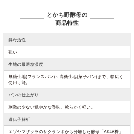
とかち野酵母の
商品特性
酵母活性
強い
生地の最適糖濃度
無糖生地(フランスパン)～高糖生地(菓子パン)まで、幅広く
使用可能。
パンの仕上がり
刺激の少ない穏やかな香味、軟らかく軽い。
遺伝子解析
エゾヤマザクラのサクランボから分離した酵母「AK46株」