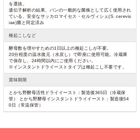
を選抜。
遺伝子解析の結果、パンの一般的な菌株として広く使用され
ている、安全なサッカロマイセス・セルヴィシェ(S. cerevis
iae)菌と同定済み
種起こしなど
酵母数を増やすための1日以上の種起こしが不要。
20分程度の温水復元（水戻し）で即座に使用可能。冷蔵庫
で保存し、24時間以内にご使用ください。
※インスタントドライーストタイプは種起こし不要です。
賞味期限
とかち野酵母活性ドライイースト：製造後365日（冷蔵保
管） とかち野酵母インスタントドライイースト：製造後54
0日（常温保管）