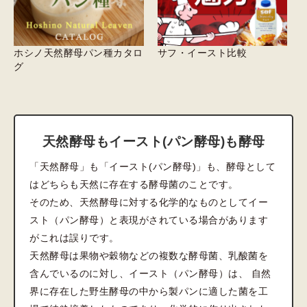
ホシノ天然酵母パン種カタロ
サフ・イースト比較
グ
天然酵母もイースト(パン酵母)も酵母
「天然酵母」も「イースト(パン酵母)」も、酵母として
はどちらも天然に存在する酵母菌のことです。
そのため、天然酵母に対する化学的なものとしてイー
スト（パン酵母）と表現がされている場合があります
がこれは誤りです。
天然酵母は果物や穀物などの複数な酵母菌、乳酸菌を
含んでいるのに対し、イースト（パン酵母）は、 自然
界に存在した野生酵母の中から製パンに適した菌を工