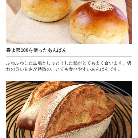
春よ恋100を使ったあんぱん
ふわふわした生地としっとりした餡がとてもよく合います。切
れの良い甘さが特徴の、とても食べやすいあんぱんです。