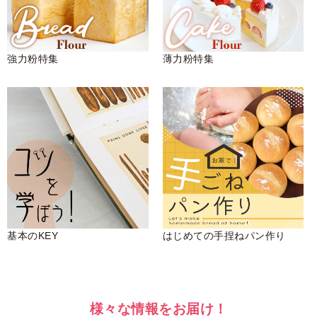
強力粉特集
薄力粉特集
基本のKEY
はじめての手捏ねパン作り
様々な情報をお届け！