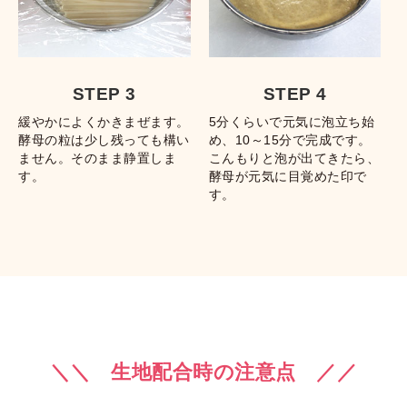
STEP 3
STEP 4
緩やかによくかきまぜます。
5分くらいで元気に泡立ち始
酵母の粒は少し残っても構い
め、10～15分で完成です。
ません。そのまま静置しま
こんもりと泡が出てきたら、
す。
酵母が元気に目覚めた印で
す。
＼＼ 生地配合時の注意点 ／／