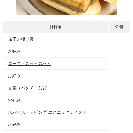
材料名
分量
茄子の揚げ浸し
お好み
ローストスライスハム
お好み
香菜（パクチーなど）
お好み
スパイストッピング エスニックテイスト
お好み