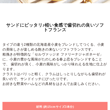
サンドにピッタリ♪軽い食感で歯切れの良い
ソフ
トフランス
タイプの違う2種類の北海道産小麦をブレンドしてつくる、小麦
の美味しさが楽しめる飽きの来ないソフトフランスです。
粗挽きが特徴的な「セルヴァッジオ ファリーナジャポネーゼ」
に、小麦の豊かな風味がたのしめる春よ恋をブレンドすること
で、 歯切れが良く、小麦の風味がしっかり味わえる生地に仕上が
ります。
クラストはパリっと軽く、クラムはしっとりしながらも歯切れが
良いので、サンドイッチにぴったりです。
お好きな野菜やハムなどの具材をはさんでお楽しみください。
材料 (約15cmサイズ3本分)