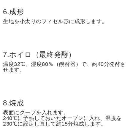
6.成形
生地を小太りのフィセル形に成形します。
7.ホイロ（最終発酵）
温度32℃、湿度80％（醗酵器）で、約40分発酵さ
せます。
8.焼成
表面にクープを入れます。
240℃に予熱しておいたオーブンに入れ、温度を
230℃に設定し直して約15分焼成します。