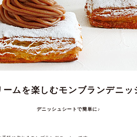
リームを楽しむ
モンブランデニッ
デニッシュシートで簡単に♪