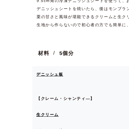
9.5cm角の冷凍デニッシュシートを使って
デニッシュシートを焼いたら、後はモンブラ
栗の甘さと風味が堪能できるクリームと生ク
生地から作らないので初心者の方でも簡単に
材料
5個分
デニッシュ板
【クレーム・シャンティ―】
生クリーム