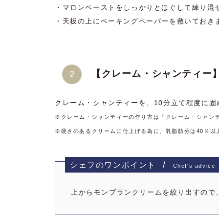
・マロンペーストをしっかりとほぐして練り混
・天板の上にベーキングペーパーを敷いておき
【クレーム・シャンティー
クレーム・シャンティーを、10分立て程度に固
※クレーム・シャンティーの作り方は
「クレーム・シャン
※硬さのあるクリームに仕上げる為に、乳脂肪分は40％以
シェフのワンポイント
Chef's advice
上からモンブランクリームを絞り出すので