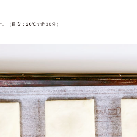
。（目安：20℃で約30分）