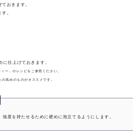
ぜておきます。
ます。
】
めに仕上げておきます。
ティー」
のレシピをご参照ください。
上の高めのものがオススメです。
、強度を持たせるために硬めに泡立てるようにします。