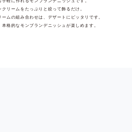
、お手軽に作れるモンブランデニッシュです。
ンクリームをたっぷりと絞って飾るだけ。
リームの組み合わせは、デザートにピッタリです。
、本格的なモンブランデニッシュが楽しめます。