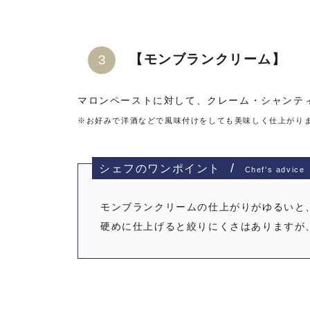
【モンブランクリーム】
マロンペーストに対して、クレーム・シャンテ
※お好みで洋酒などで風味付けをしても美味しく仕上がり
シェフのワンポイント
Chef's advice
モンブランクリームの仕上がりがゆるいと
硬めに仕上げると絞りにくさはありますが