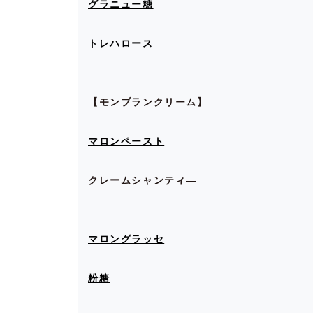
グラニュー糖
トレハロース
【モンブランクリーム】
マロンペースト
クレームシャンティ―
マロングラッセ
粉糖