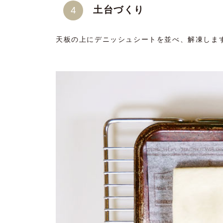
土台づくり
天板の上にデニッシュシートを並べ、解凍します