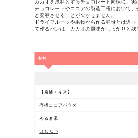
カカオを原料とするチョコレート同様に、実
チョコレートやココアの製造工程において、
と発酵させることが欠かせません。
ドライフルーツや果物から作る酵母とは違っ
て作るパンは、カカオの風味がしっかりと残
材料
【発酵エキス】
有機ココアパウダー
ぬるま湯
はちみつ