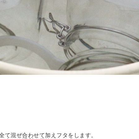
全て混ぜ合わせて加えフタをします。