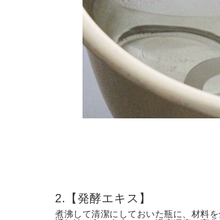
2.【発酵エキス】
煮沸して清潔にしておいた瓶に、材料を