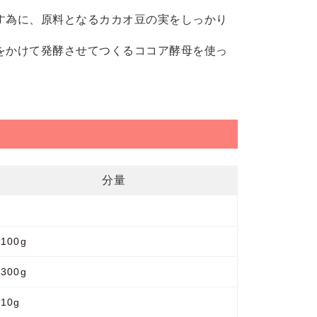
す為に、原料となるカカオ豆の実をしっかり
をかけて発酵させてつくるココア酵母を使っ
分量
100g
300g
10g