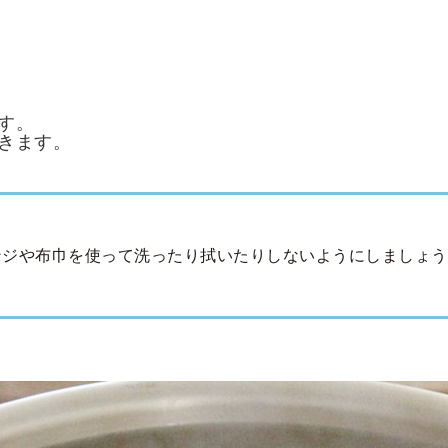
す。
きます。
ンジや布巾を使って洗ったり拭いたりしないようにしましょう