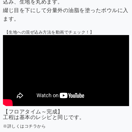
込み、生地を丸めます。
綴じ目を下にして分量外の油脂を塗ったボウルに入
ます。
【生地への混ぜ込み方法を動画でチェック！】
【フロアタイム～完成】
工程は基本のレシピと同じです。
※詳しくは
コチラ
から