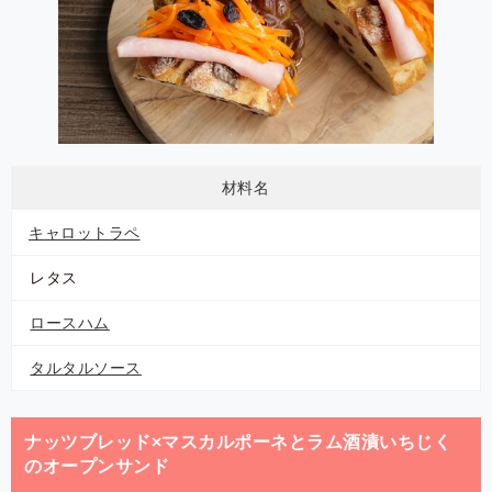
材料名
キャロットラペ
レタス
ロースハム
タルタルソース
ナッツブレッド×マスカルポーネとラム酒漬いちじく
のオープンサンド