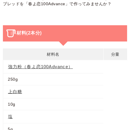
ブレッドを「春よ恋100Advance」で作ってみませんか？
材料(2本分)
材料名
分量
強力粉（春よ恋100Advance）
250g
上白糖
10g
塩
5g