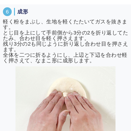
6
成形
軽く粉をまぶし、生地を軽くたたいてガスを抜きま
す。
とじ目を上にして手前側から3分の2を折り返してた
たみ、合わせ目を軽く押さえます。
残り3分の2も同じように折り返し合わせ目を押さえ
ます。
全体を二つに折るようにし、上辺と下辺を合わせ軽
く押さえて、なまこ形に成形します。