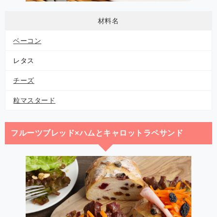
材料名
ベーコン
レタス
チーズ
粒マスタード
フルーツブレッド×ハムとキャロットラペサンド