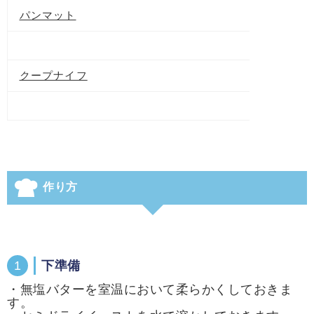
パンマット
クープナイフ
作り方
1
下準備
・無塩バターを室温において柔らかくしておきま
す。