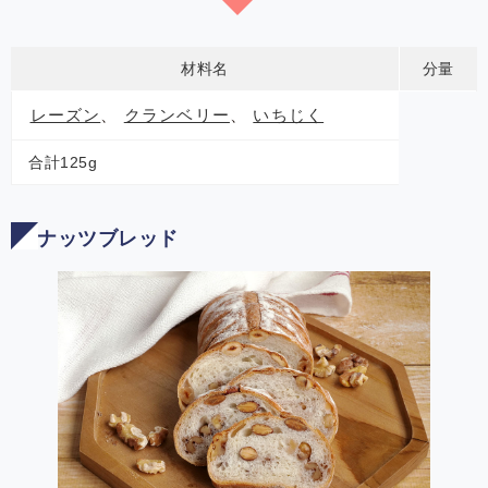
材料名
分量
レーズン
、
クランベリー
、
いちじく
合計125g
ナッツブレッド