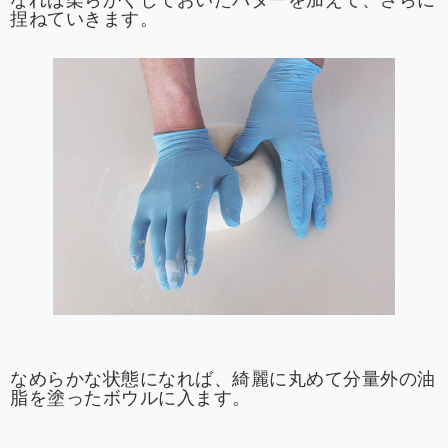
なれば柔らかくしておいたバターを加えて、さらに
捏ねていきます。
なめらかな状態になれば、綺麗に丸めて分量外の油
脂を塗ったボウルに入ます。