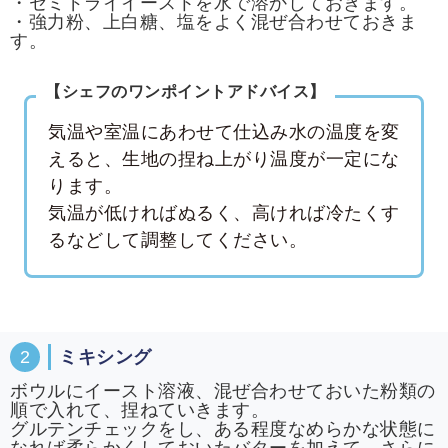
・セミドライイーストを水で溶かしておきます。
・強力粉、上白糖、塩をよく混ぜ合わせておきま
す。
【シェフのワンポイントアドバイス】
気温や室温にあわせて仕込み水の温度を変
えると、生地の捏ね上がり温度が一定にな
ります。
気温が低ければぬるく、高ければ冷たくす
るなどして調整してください。
2
ミキシング
ボウルにイースト溶液、混ぜ合わせておいた粉類の
順で入れて、捏ねていきます。
グルテンチェックをし、ある程度なめらかな状態に