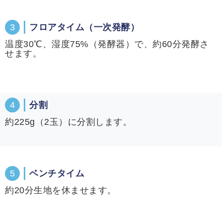
3
フロアタイム（一次発酵）
温度30℃、湿度75%（発酵器）で、約60分発酵さ
せます。
4
分割
約225g（2玉）に分割します。
5
ベンチタイム
約20分生地を休ませます。