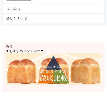
はちみつ
砕いたナッツ
備考
▼おすすめコンテンツ▼