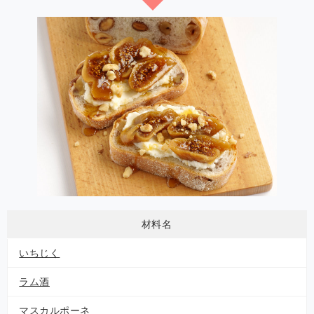
材料名
いちじく
ラム酒
マスカルポーネ