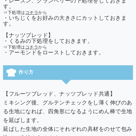
・レーズン、クランベリーの下処理をしておきま
す。
⇒下処理は
コチラ
から
・いちじくをお好みの大きさにカットしておきま
す。
【ナッツブレッド】
・くるみの下処理をしておきます。
⇒下処理は
コチラ
から
・アーモンドをローストしておきます。
作り方
【フルーツブレッド、ナッツブレッド共通】
ミキシング後、グルテンチェックをし薄く伸びのあ
る生地になれば、四角形になるようにめん棒で生地
を延ばします。
延ばした生地の全体にそれぞれの具材をのせて包み