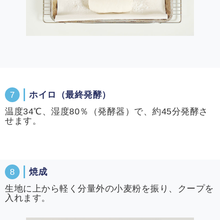
7
ホイロ（最終発酵）
温度34℃、湿度80％（発酵器）で、約45分発酵さ
せます。
8
焼成
生地に上から軽く分量外の小麦粉を振り、クープを
入れます。