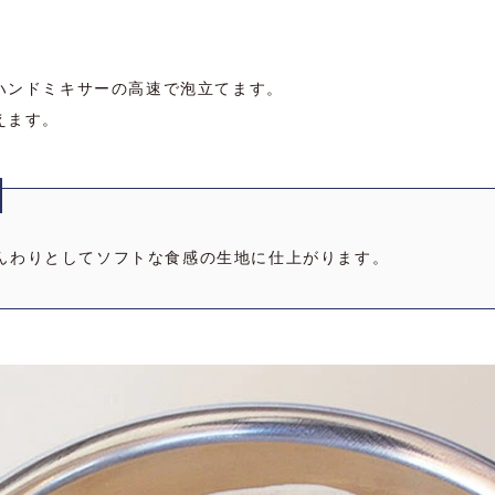
ハンドミキサーの高速で泡立てます。
えます。
んわりとしてソフトな食感の生地に仕上がります。