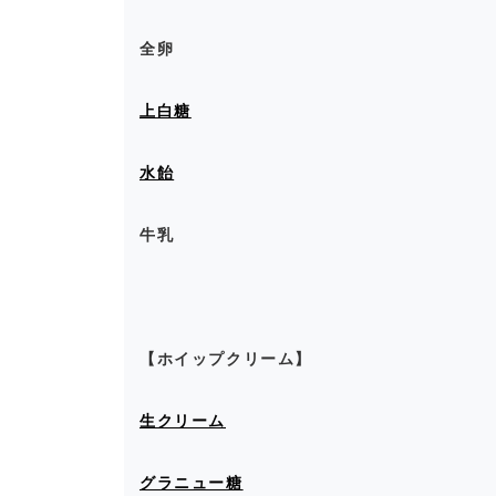
全卵
上白糖
水飴
牛乳
【ホイップクリーム】
生クリーム
グラニュー糖