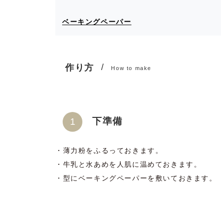
ベーキングペーパー
作り方
How to make
下準備
・薄力粉をふるっておきます。
・牛乳と水あめを人肌に温めておきます。
・型にベーキングペーパーを敷いておきます。