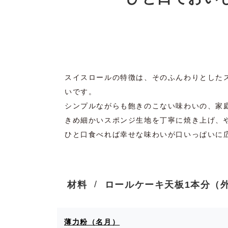
スイスロールの特徴は、そのふんわりとした
いです。
シンプルながらも飽きのこない味わいの、家
きめ細かいスポンジ生地を丁寧に焼き上げ、
ひと口食べれば幸せな味わいが口いっぱいに
材料
ロールケーキ天板1本分（外寸
薄力粉（名月）