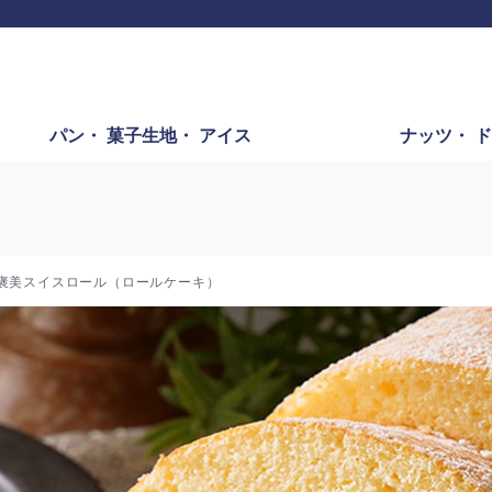
パン・
菓子生地・
アイス
ナッツ・
ド
褒美スイスロール（ロールケーキ）