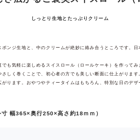
しっとり生地とたっぷりクリーム
スポンジ生地と、中のクリームが絶妙に絡み合うところです。日
庭でも気軽に楽しめるスイスロール（ロールケーキ）を作ってみ
やさしく巻くことで、初心者の方でも美しい断面に仕上がります
広がります。おやつやティータイムはもちろん、特別な日のデザ
 幅365×奥行250×高さ約18ｍｍ）