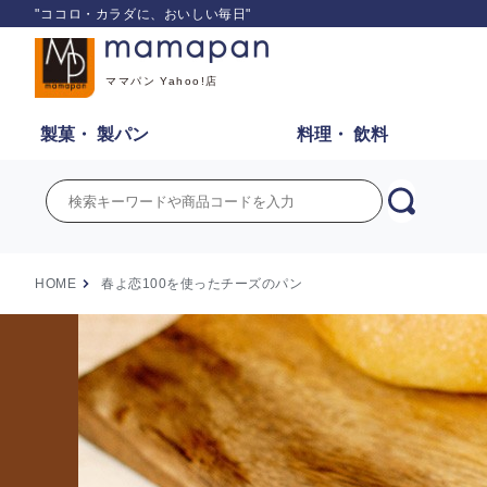
"ココロ・カラダに、おいしい毎日"
ママパン Yahoo!店
製菓・
製パン
料理・
飲料
HOME
春よ恋100を使ったチーズのパン