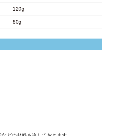
120g
80g
粉などの材料も冷しておきます。