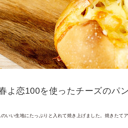
春よ恋100を使ったチーズのパ
れのいい生地にたっぷりと入れて焼き上げました。焼きたて