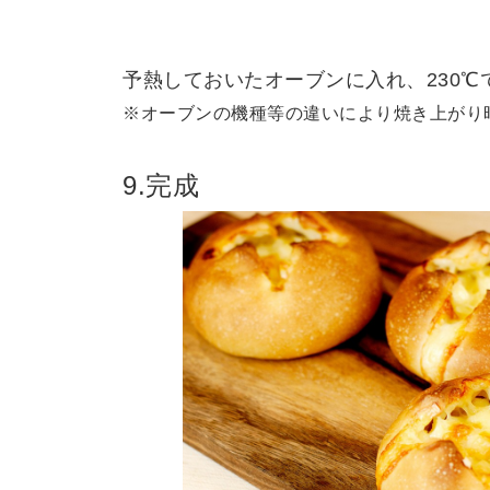
予熱しておいたオーブンに入れ、230℃
※オーブンの機種等の違いにより焼き上がり
9.完成