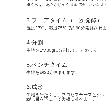
※冷水は、あらかじめ冷蔵庫で冷した水に氷
3.フロアタイム（一次発酵）
温度27℃、湿度75％で約60分発酵させ
4.分割
生地を1つ80gに分割して、丸めます。
5.ベンチタイム
生地を約20分休ませます。
6.成形
生地を平たくし、プロセスチーズとシュ
綴じ目を下にして天板に並べます。