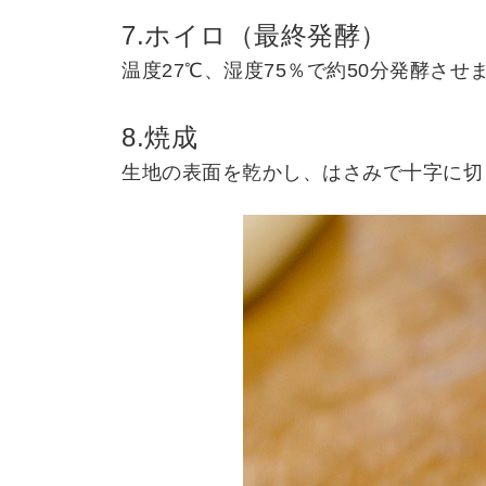
7.ホイロ（最終発酵）
温度27℃、湿度75％で約50分発酵させ
8.焼成
生地の表面を乾かし、はさみで十字に切