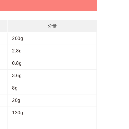
分量
200g
2.8g
0.8g
3.6g
8g
20g
130g