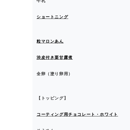
牛乳
ショートニング
粒マロンあん
渋皮付き栗甘露煮
全卵（塗り卵用）
【トッピング】
コーティング用チョコレート・ホワイト