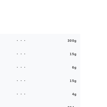
300g
15g
6g
15g
4g