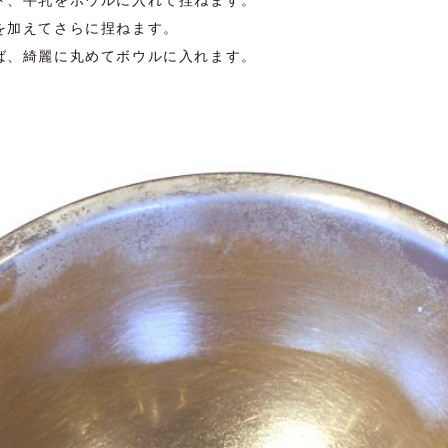
ト、牛乳をボウルに入れて捏ねます。
を加えてさらに捏ねます。
ば、綺麗に丸めてボウルに入れます。