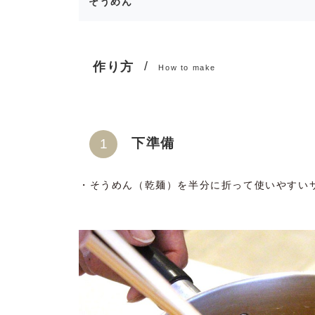
そうめん
作り方
How to make
下準備
・そうめん（乾麺）を半分に折って使いやすい