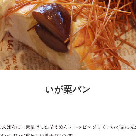
いが栗パン
あんぱんに、素揚げしたそうめんをトッピングして、いが栗に見
がいっぱいの秋らしい菓子パンです。