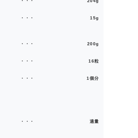
204g
15g
200g
16粒
1個分
適量