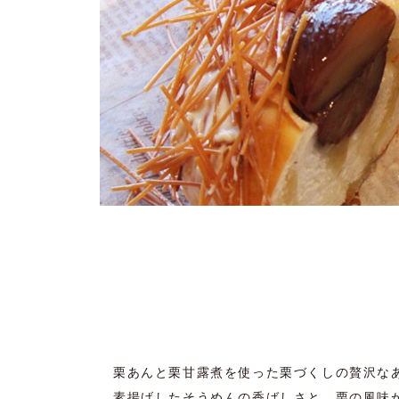
栗あんと栗甘露煮を使った栗づくしの贅沢な
素揚げしたそうめんの香ばしさと、栗の風味