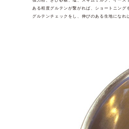
強力粉、きび砂糖、塩、スキムミルク、イース
ある程度グルテンが繋がれば、ショートニング
グルテンチェックをし、伸びのある生地になれ