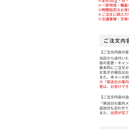
※定休日(土・日
※一部地域・離島
※時間指定はお受
※ご注文に誤入力
※交通事情・天候