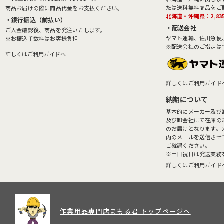
たは送料無料商品をご
商品お届けの際に商品代金をお支払ください。
北海道・沖縄県：2,83
・銀行振込（前払い）
・配送会社
ご入金確認後、商品を発注いたします。
ヤマト運輸、佐川急便
※お振込手数料はお客様負担
※配送会社のご指定は
詳しくはご利用ガイドへ
詳しくはご利用ガイド
納期について
基本的にメーカー及び
及び卸会社にて在庫の
のお届けとなります。
内のメールを送信させ
ご確認ください。
※土日祝日は発送業務
詳しくはご利用ガイド
作業用品専門店まもる君 トップページへ