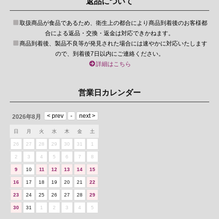
返品について
取扱商品が食品であるため、衛生上の都合により商品到着後のお客様都
合による返品・交換・返金は対応できかねます。
商品到着後、製品不良等が発見された場合には速やかに対応いたします
ので、到着後7日以内にご連絡ください。
詳細はこちら
営業日カレンダー
2026年8月
日
月
火
水
木
金
土
26
27
28
29
30
31
1
2
3
4
5
6
7
8
9
10
11
12
13
14
15
16
17
18
19
20
21
22
23
24
25
26
27
28
29
30
31
1
2
3
4
5