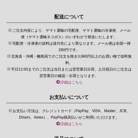
配送について
ご注文内容により、ヤマト運輸の宅配便、ヤマト運輸の冷凍便、メール
便（ヤマト運輸ネコポス）のいずれかで発送いたします。
宅配便・冷凍便の送料は送付先により異なります。メール便は全国一律
280円です。
北海道・沖縄・離島宛てのご注文を除き3,980円以上のお買い物で送料無
料。
平日12:00までのご注文は当日または翌営業日出荷。土日祝日のご注文は
翌営業日の確認・出荷となります。
詳細はこちら
お支払いについて
お支払い方法は、クレジットカード（PayPay、VISA、Master、JCB、
Diners、Amex）、PayPay残高払いがご利用いただけます。
詳細はこちら