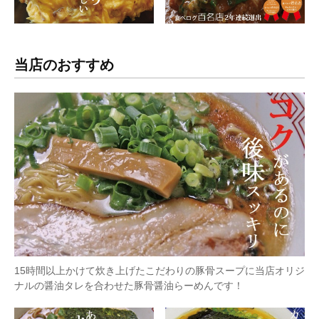
当店のおすすめ
15時間以上かけて炊き上げたこだわりの豚骨スープに当店オリジ
ナルの醤油タレを合わせた豚骨醤油らーめんです！