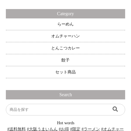
Category
らーめん
オムチャーハン
とんこつカレー
餃子
セット商品
Search
Hot words
#送料無料
#大阪うまいもん
#お得
#限定
#ラーメン
#オムチャー