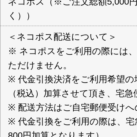
ネコポス（※ご注文総額5,000
く））
＜ネコポス配送について＞
※ ネコポスをご利用の際には
ただけません。
※ 代金引換決済をご利用希望の
（税込）加算させて頂き、宅急
※ 配送方法はご自宅郵便受け
※ 代金引換をご利用の際は、
800円加算となります）