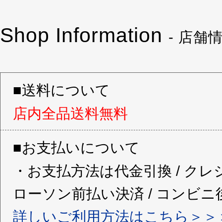
Shop Information
- 店舗情
■送料について
店内全品送料無料
■お支払いについて
・お支払方法は代金引換 / クレ
ローソン前払い決済 / コンビ
詳しいご利用方法はこちら＞＞