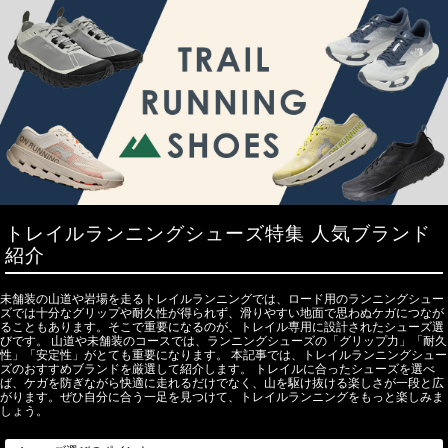
トレイルランニングシューズ特集 人気ブランド
紹介
未舗装の山道や岩場を走るトレイルランニングでは、ロード用のランニングシュー
ズでは十分なグリップや耐久性が得られず、滑りやすい地面で思わぬケガにつなが
ることもあります。そこで重要になるのが、トレイル専用に設計されたシューズ選
びです。 山道や未舗装のコースでは、ランニングシューズの「グリップ力」「耐久
性」「安定性」がとても重要になります。 本記事では、トレイルランニングシュー
ズのおすすめブランドを厳選して紹介します。 トレイルに合ったシューズを選べ
ば、ケガを防ぎながら快適に走れるだけでなく、山を駆け抜ける楽しさが一段と広
がります。ぜひ自分に合う一足を見つけて、トレイルランニングをもっと楽しみま
しょう。