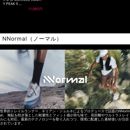
Y PEAK 5 ...
11,880円
NNormal（ノーマル）
世界的トレイルランナー、キリアン・ジョルネによるプロデュースで話題のNNorm
al。 無駄を削ぎ落とした軽量性とフィット感が持ち味で、長距離やウルトラトレイ
ルにも対応。最新のテクノロジーを取り入れつつ、環境に配慮した素材使いが注目
されています。