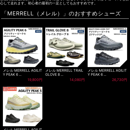
心して走れます。初心者の最初の一足としてもおすすめです。
「MERRELL（メレル）」のおすすめシューズ
メレル MERRELL AGILIT
メレル MERRELL TRAIL
メレル MERRELL AGILIT
Y PEAK 6 ...
GLOVE 8 ...
Y PEAK 6 ...
19,800円
14,080円
26,730円
メレル MERRELL AGILIT