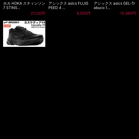
ホカ HOKA スティンソン
アシックス asics FUJIS
アシックス asics GEL-Tr
7 STINS...
PEED 4 ...
abuco 1...
21,120円
9,350円
10,560円
ブルックス BROOKS Ca
scadia 19 ...
21,780円
スマホトップに戻る
当店について