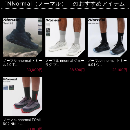
「NNormal（ノーマル）」のおすすめアイテム
ノーマル nnormal トミー
ノーマル nnormal ジェー
ノーマル nnormal トミー
ル2.0 T...
ラグ ブ...
ル01 ウ...
33,000円
38,500円
23,100円
ノーマル nnormal TOMI
R02 NN ト...
33,000円