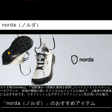
norda（ノルダ）
カナダ発のnordaは、**超軽量かつ高耐久素材を採用したハイエンドトレイルシュ
ーズブランド。 岩場や難路の多いテクニカルなトレイルも強みで、上級者や本格派
にもおすすめです。スタイリッシュなデザインでファッション性が高いのも魅力。
「norda（ノルダ）」のおすすめアイテム