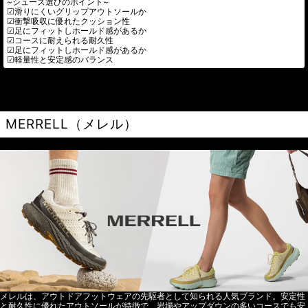
~シューズ選びのポイント~
☑滑りにくいグリップアウトソールか
☑衝撃吸収に優れたクッション性
☑足にフィットしホールド感があるか
☑コースに耐えられる耐久性
☑足にフィットしホールド感があるか
☑軽量性と安定感のバランス
MERRELL（メレル）
メレルは、アウトドアフットウェアの先駆者として知られる人気ブランド。安定性
と耐久性に優れたアウトソールが特徴で、岩場やアップダウンの多いコースでも安