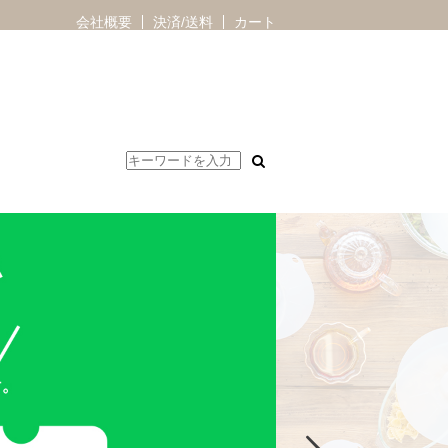
会社概要
決済/送料
カート