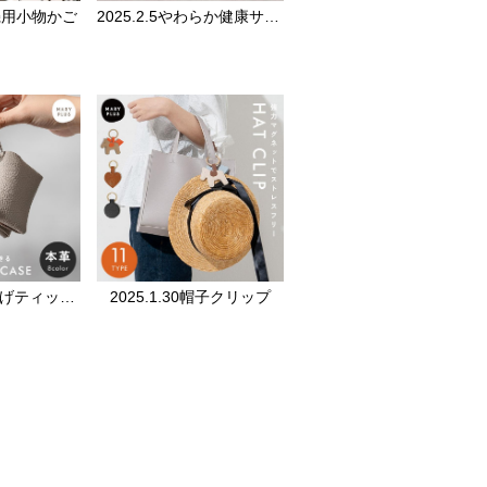
洗機用小物かご
2025.2.5やわらか健康サンダル
2025.2.3吊り下げティッシュケース
2025.1.30帽子クリップ