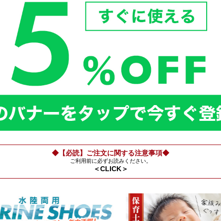
◆【必読】ご注文に関する注意事項◆
ご利用前に必ずお読みください。
＜CLICK＞