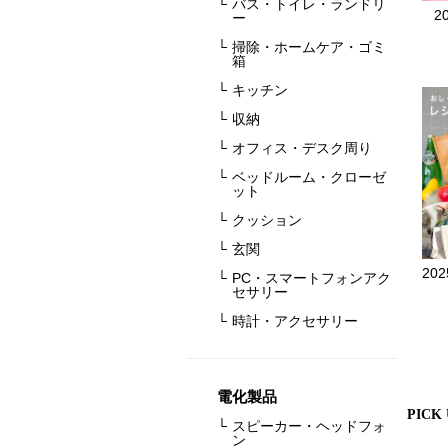
2
PICK