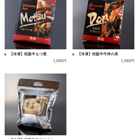
【冷凍】松阪牛もつ煮
【冷凍】松阪牛牛丼の具
1,080円
1,080円