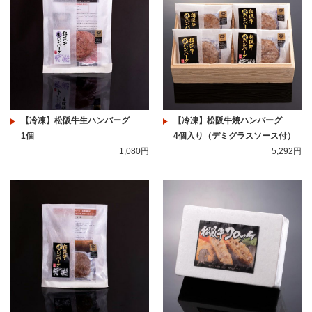
【冷凍】松阪牛生ハンバーグ
【冷凍】松阪牛焼ハンバーグ
1個
4個入り（デミグラスソース付）
1,080円
5,292円