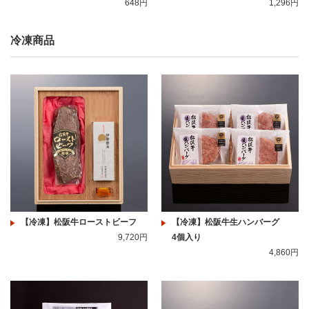
648円
1,296円
冷凍商品
【冷凍】松阪牛ローストビーフ
【冷凍】松阪牛生ハンバーグ
9,720円
4個入り
4,860円