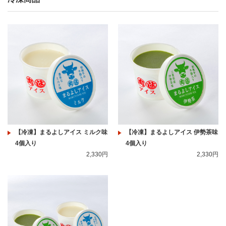
【冷凍】まるよしアイス ミルク味
【冷凍】まるよしアイス 伊勢茶味
4個入り
4個入り
2,330円
2,330円