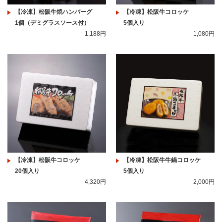
【冷凍】松阪牛焼ハンバーグ
【冷凍】松阪牛コロッケ
1個（デミグラスソース付）
5個入り
1,188円
1,080円
【冷凍】松阪牛コロッケ
【冷凍】松阪牛牛鍋コロッケ
20個入り
5個入り
4,320円
2,000円