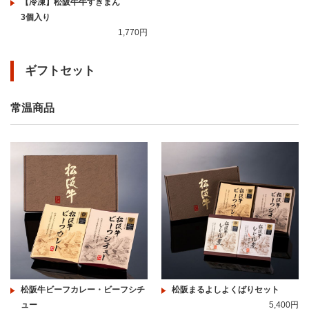
【冷凍】松阪牛牛すきまん
3個入り
1,770円
ギフトセット
常温商品
松阪牛ビーフカレー・ビーフシチ
松阪まるよしよくばりセット
ュー
5,400円