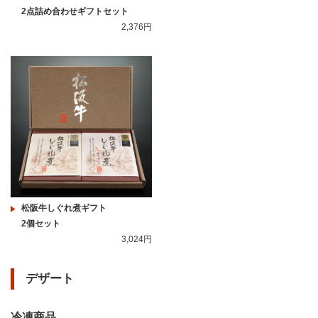
2点詰め合わせギフトセット
2,376円
松阪牛しぐれ煮ギフト
2個セット
3,024円
デザート
冷凍商品