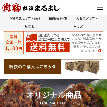
M
予算で選ぶギフト商品
精肉商品一覧
カタログギフト
加工品
グッズ
オリジナル商品
ORIGINAL ITEMS