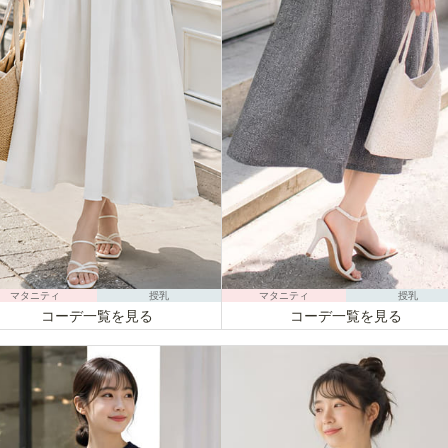
マタニティ
授乳
マタニティ
授乳
コーデ一覧を見る
コーデ一覧を見る