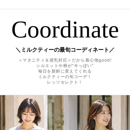
Coordinate
＼ミルクティーの最旬コーディネート／
＜マタニティ＆授乳対応＞だから着心地good!
シルエットや柄が“今っぽい”
毎日を新鮮に変えてくれる
ミルクティーの旬コーデ！
レッツセレクト！