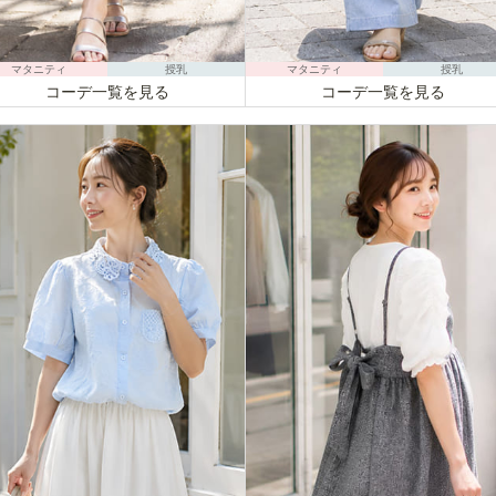
マタニティ
授乳
マタニティ
授乳
コーデ一覧を見る
コーデ一覧を見る