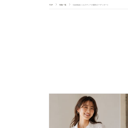
TOP
特集一覧
Coordinate ミルクティーの最旬コーディネート