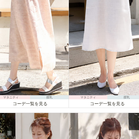
マタニティ
授乳
マタニティ
授乳
コーデ一覧を見る
コーデ一覧を見る