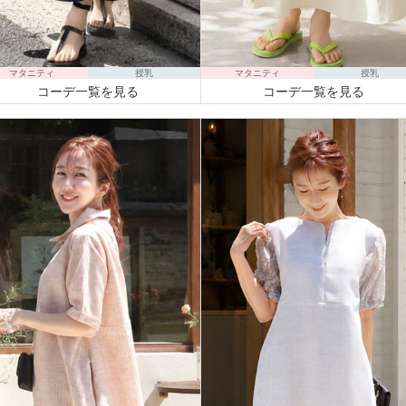
マタニティ
授乳
マタニティ
授乳
コーデ一覧を見る
コーデ一覧を見る