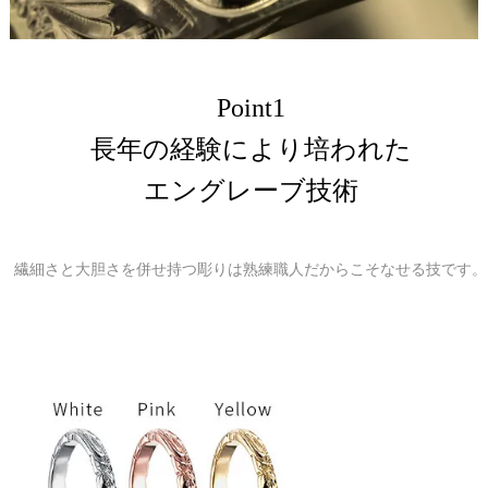
Point1
長年の経験により培われた
エングレーブ技術
繊細さと大胆さを併せ持つ彫りは熟練職人だからこそなせる技です。