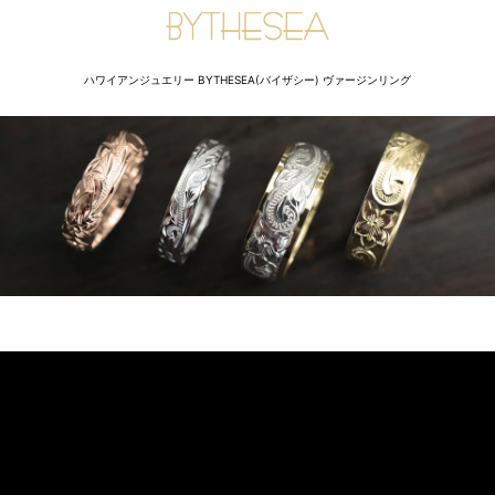
ハワイアンジュエリー BYTHESEA(バイザシー) ヴァージンリング