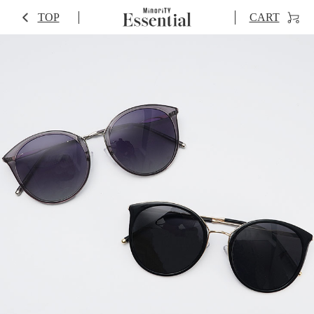
TOP
CART