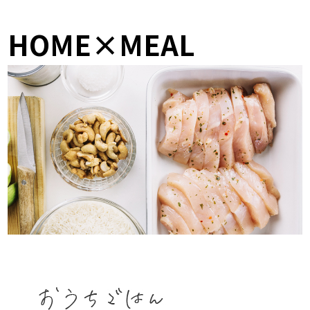
HOME×MEAL