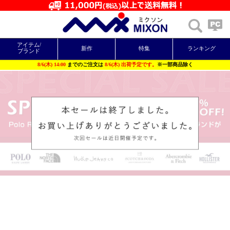
11,000
円以上
(税込)
お買い上げで送料無料
アイテム/
新作
特集
ランキング
ブランド