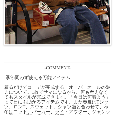
-COMMENT-
-季節問わず使える万能アイテム-
着るだけでコーデが完成する、オーバーオールの魅
力について。1枚でサマになるから、何も考えなく
てもスタイルが完成できます。「今日は何着よう」
って日にも助かるアイテムです。また春夏はTシャ
ツ、ロンT、スウェット、シャツ類と合わせて、秋
冬はニット、パーカー、ライトアウター、ジャケッ