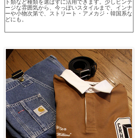
ト類など種類を選ばずに活用できます。少しビンテ
ージな雰囲気から、今っぽいスタイルまで、インナ
ーや小物次第で、ストリート・アメカジ・韓国系な
どにも。