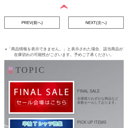
PREV(前へ)
NEXT(次へ)
※「商品情報を表示できません。」と表示された場合、該当商品が
在庫切れの可能性がございます。予めご了承ください。
TOPIC
FINAL SALE
在庫残りわずかな商品など
多数セールしております。
PICK UP ITEMS