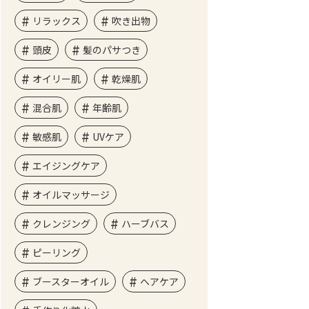
リラックス
吹き出物
頭皮
髪のパサつき
オイリー肌
乾燥肌
混合肌
年齢肌
敏感肌
UVケア
エイジングケア
オイルマッサージ
クレンジング
ハーブバス
ピーリング
ブースターオイル
ヘアケア