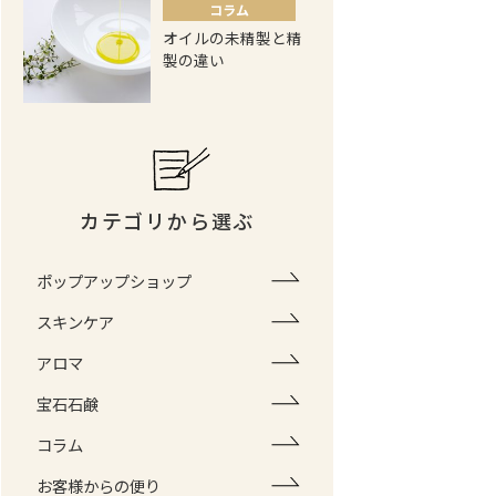
コラム
オイルの未精製と精
製の違い
カテゴリから選ぶ
ポップアップショップ
スキンケア
アロマ
宝石石鹸
コラム
お客様からの便り