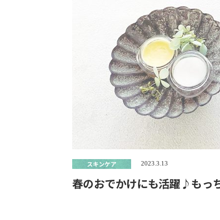
スキンケア
2023.3.13
春のおでかけにも活躍♪もっ