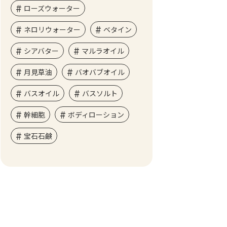
ローズウォーター
ネロリウォーター
ベタイン
シアバター
マルラオイル
月見草油
バオバブオイル
バスオイル
バスソルト
幹細胞
ボディローション
宝石石鹸