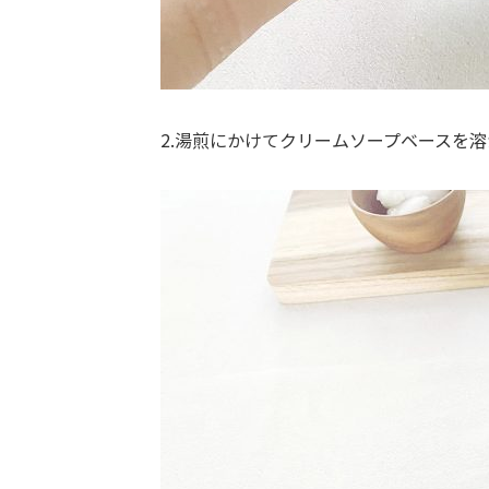
2.湯煎にかけてクリームソープベースを