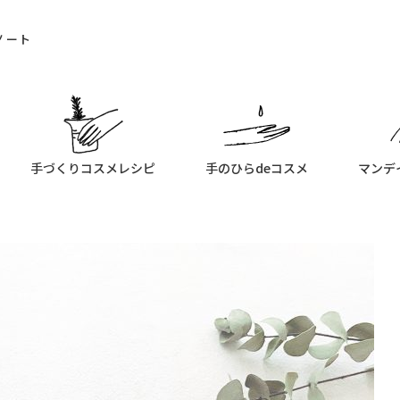
ノート
手づくりコスメレシピ
手のひらdeコスメ
マンデ