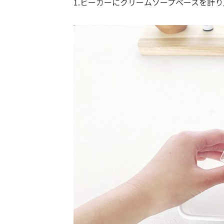
1.ビーカーにクリームソープベースを計