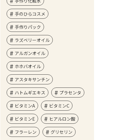
手作り化粧水
手のひらコスメ
手作りパック
ラズベリーオイル
アルガンオイル
ホホバオイル
アスタキサンチン
ハトムギエキス
プラセンタ
ビタミンA
ビタミンC
ビタミンE
ヒアルロン酸
フラーレン
グリセリン