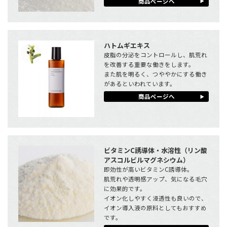
商品ページへ
ハトムギエキス
皮脂の分泌をコントロールし、肌荒れ
を改善する重要な働きをします。
また肌を明るく、つややかにする働き
があるといわれています。
商品ページへ
ビタミンC誘導体・水溶性（リン酸
アスコルビルマグネシウム）
即効性が高いビタミンC誘導体。
肌荒れや透明感アップ、気になる毛穴
に効果的です。
イオン化しやすく浸透性も良いので、
イオン導入液の原料としてもおすすめ
です。