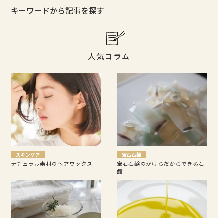
キーワードから記事を探す
人気コラム
スキンケア
宝石石鹸
ナチュラル素材のヘアワックス
宝石石鹸のかけらだからできる石
鹸