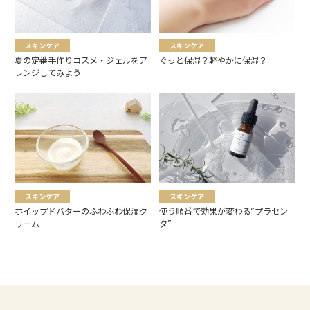
スキンケア
スキンケア
夏の定番手作りコスメ・ジェルをア
ぐっと保湿？軽やかに保湿？
レンジしてみよう
スキンケア
スキンケア
ホイップドバターのふわふわ保湿ク
使う順番で効果が変わる“プラセン
リーム
タ”