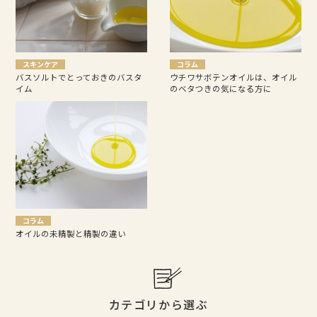
スキンケア
コラム
バスソルトでとっておきのバスタ
ウチワサボテンオイルは、オイル
イム
のベタつきの気になる方に
コラム
オイルの未精製と精製の違い
カテゴリから選ぶ