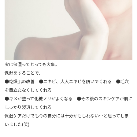
実は保湿ってとっても大事。
保湿をすることで、
●乾燥肌の改善 ●ニキビ、大人ニキビを防いでくれる ●毛穴
を目立たなくしてくれる
●キメが整って化粧ノリがよくなる ●その後のスキンケアが肌に
しっかり浸透してくれる
保湿ケアだけでも今の自分には十分かもしれない…と思ってしま
いました(笑)