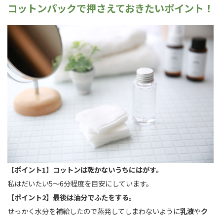
コットンパックで押さえておきたいポイント！
【ポイント1】コットンは乾かないうちにはがす。
私はだいたい5～6分程度を目安にしています。
【ポイント2】最後は油分でふたをする。
せっかく水分を補給したので蒸発してしまわないように
乳液
や
ク