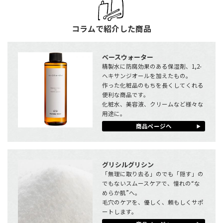
コラムで紹介した商品
ベースウォーター
精製水に防腐効果のある保湿剤、1,2-
ヘキサンジオールを加えたもの。
作った化粧品のもちを長くしてくれる
便利な商品です。
化粧水、美容液、クリームなど様々な
用途に。
商品ページへ
グリシルグリシン
「無理に取り去る」のでも「隠す」の
でもないスムースケアで、憧れの“な
めらか肌”へ。
毛穴のケアを、優しく、頼もしくサポ
ートします。