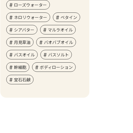
ローズウォーター
ネロリウォーター
ベタイン
シアバター
マルラオイル
月見草油
バオバブオイル
バスオイル
バスソルト
幹細胞
ボディローション
宝石石鹸