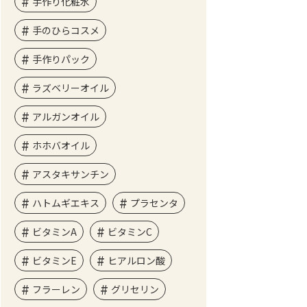
手作り化粧水
手のひらコスメ
手作りパック
ラズベリーオイル
アルガンオイル
ホホバオイル
アスタキサンチン
ハトムギエキス
プラセンタ
ビタミンA
ビタミンC
ビタミンE
ヒアルロン酸
フラーレン
グリセリン