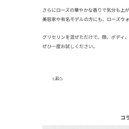
さらにローズの華やかな香りで気分も上
美容家や有名モデルの方にも、ローズウ
グリセリンを混ぜただけで、顔、ボディ
ぜひ一度お試しください。
« 前へ
コ