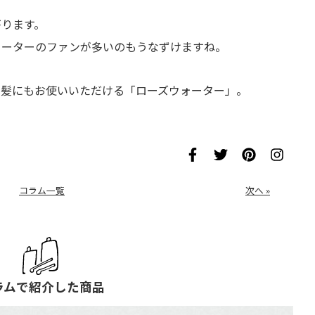
がります。
ォーターのファンが多いのもうなずけますね。
、髪にもお使いいただける「ローズウォーター」。
コラム一覧
次へ »
ラムで紹介した商品