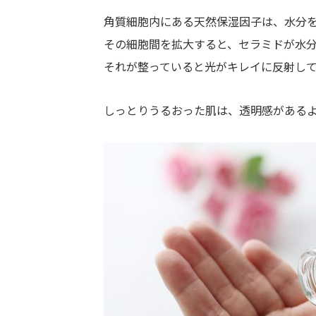
角質細胞内にある天然保湿因子は、水分
その細胞間を拡大すると、セラミドが水分
それが整っていると光がキレイに反射し
しっとりうるおった肌は、透明感がある