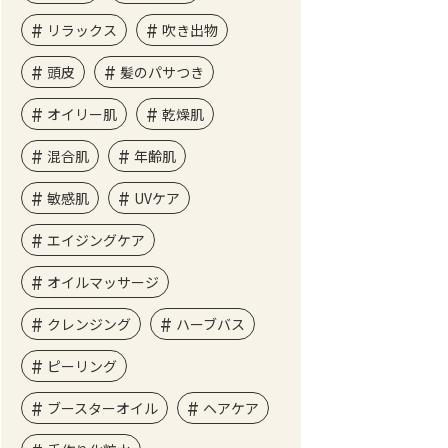
リラックス
吹き出物
頭皮
髪のパサつき
オイリー肌
乾燥肌
混合肌
年齢肌
敏感肌
UVケア
エイジングケア
オイルマッサージ
クレンジング
ハーブバス
ピーリング
ブースターオイル
ヘアケア