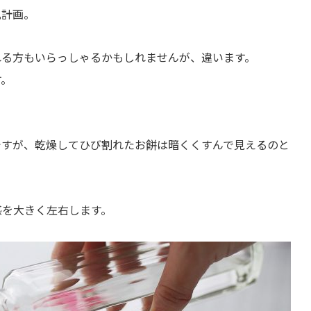
肌計画。
れる方もいらっしゃるかもしれませんが、違います。
す。
ですが、乾燥してひび割れたお餅は暗くくすんで見えるのと
感を大きく左右します。