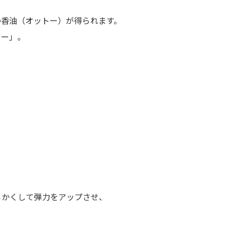
の香油（オットー）が得られます。
ター」。
らかくして弾力をアップさせ、