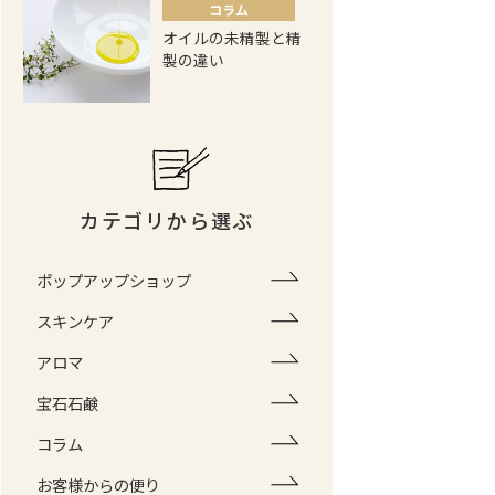
コラム
オイルの未精製と精
製の違い
カテゴリから選ぶ
ポップアップショップ
スキンケア
アロマ
宝石石鹸
コラム
お客様からの便り