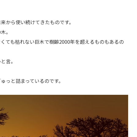
古来から使い続けてきたものです。
の木。
くても枯れない巨木で樹齢2000年を超えるものもあるの
ひと言。
ぎゅっと詰まっているのです。