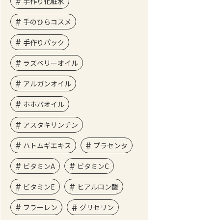
手作り化粧水
手のひらコスメ
手作りパック
ラズベリーオイル
アルガンオイル
ホホバオイル
アスタキサンチン
ハトムギエキス
プラセンタ
ビタミンA
ビタミンC
ビタミンE
ヒアルロン酸
フラーレン
グリセリン