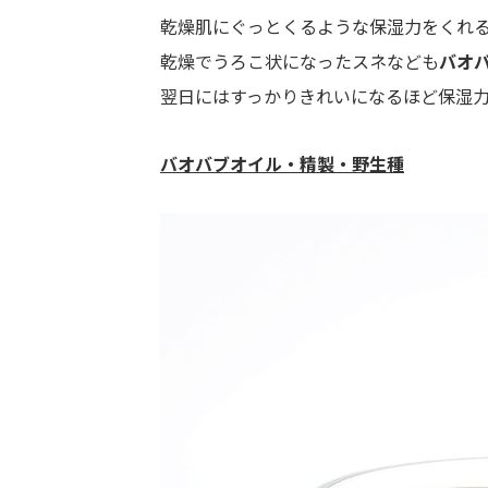
乾燥肌にぐっとくるような保湿力をくれ
乾燥でうろこ状になったスネなども
バオ
翌日にはすっかりきれいになるほど保湿
バオバブオイル・精製・野生種