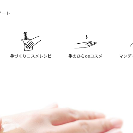
ノート
手づくりコスメレシピ
手のひらdeコスメ
マンデ