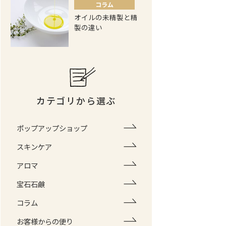
コラム
オイルの未精製と精
製の違い
カテゴリから選ぶ
ポップアップショップ
スキンケア
アロマ
宝石石鹸
コラム
お客様からの便り