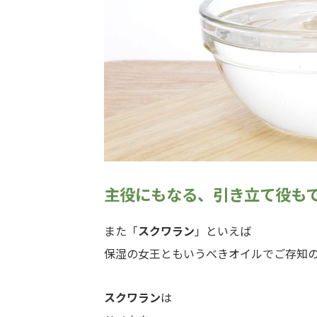
主役にもなる、引き立て役も
また「
スクワラン
」といえば
保湿の女王ともいうべきオイルでご存知
スクワラン
は