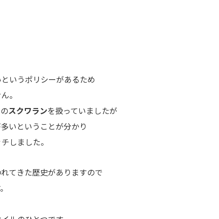
いというポリシーがあるため
せん。
来の
スクワラン
を扱っていましたが
が多いということが分かり
ッチしました。
われてきた歴史がありますので
す。
オイルのひとつです。