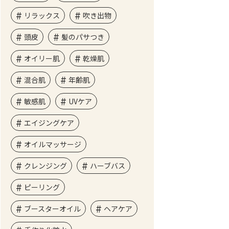
リラックス
吹き出物
頭皮
髪のパサつき
オイリー肌
乾燥肌
混合肌
年齢肌
敏感肌
UVケア
エイジングケア
オイルマッサージ
クレンジング
ハーブバス
ピーリング
ブースターオイル
ヘアケア