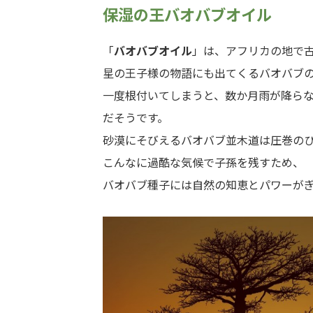
保湿の王バオバブオイル
「
バオバブオイル
」は、アフリカの地で
星の王子様の物語にも出てくるバオバブ
一度根付いてしまうと、数か月雨が降らな
だそうです。
砂漠にそびえるバオバブ並木道は圧巻の
こんなに過酷な気候で子孫を残すため、
バオバブ種子には自然の知恵とパワーが