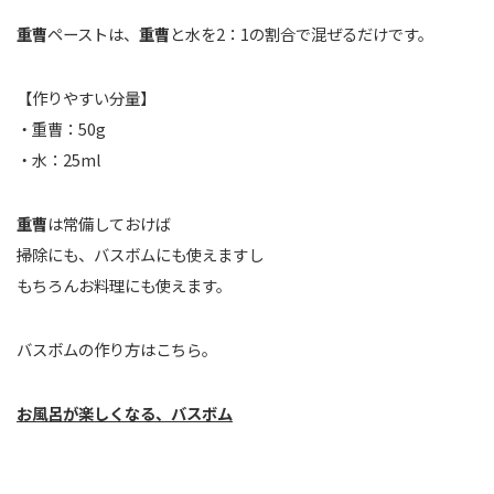
重曹
ペーストは、
重曹
と水を2：1の割合で混ぜるだけです。
【作りやすい分量】
・重曹：50g
・水：25ml
重曹
は常備しておけば
掃除にも、バスボムにも使えますし
もちろんお料理にも使えます。
バスボムの作り方はこちら。
お風呂が楽しくなる、バスボム