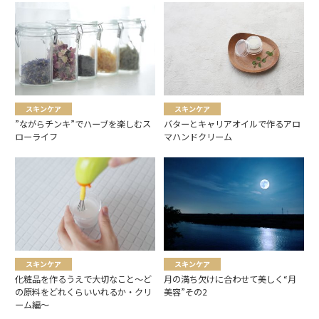
スキンケア
スキンケア
”ながらチンキ”でハーブを楽しむス
バターとキャリアオイルで作るアロ
ローライフ
マハンドクリーム
スキンケア
スキンケア
化粧品を作るうえで大切なこと～ど
月の満ち欠けに合わせて美しく“月
の原料をどれくらいいれるか・クリ
美容”その2
ーム編～