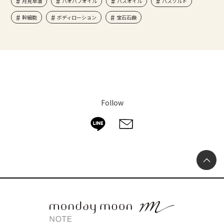
月見草油
バオバブオイル
バスオイル
バスソルト
幹細胞
ボディローション
宝石石鹸
Follow