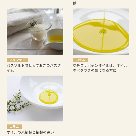
鹸
スキンケア
コラム
バスソルトでとっておきのバスタ
ウチワサボテンオイルは、オイル
イム
のベタつきの気になる方に
コラム
オイルの未精製と精製の違い