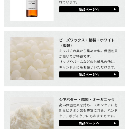
れています。
商品ページへ
ビーズワックス・精製・ホワイト
（蜜蝋）
ミツバチの巣から集めた蝋。保湿効果
が高いのが特徴です。
リップやバームなどの化粧品の他に、
キャンドルにもお使いいただけます。
商品ページへ
シアバター・精製・オーガニック
高い保湿効果を持ち、スキンケアに有
効なビタミン類も豊富に含み、ハンド
ケア、ボディケアにもおすすめです。
商品ページへ