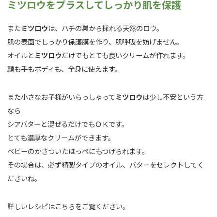
ミツロウをプラスしてしっかり肌を保護
また
ミツロウ
は、ハチの巣から採れる天然のロウ。
肌の表面でしっかり保護膜を作り、肌呼吸を妨げません。
オイルと
ミツロウ
だけでもとても良いクリームが作れます。
顔も手もボディも、全身に使えます。
また小さなお子様がいらっしゃって
ミツロウ
は少し不安という方
なら
シアバターと混ぜるだけでもＯＫです。
とても濃厚なクリームができます。
ベビーのかさついたほっぺにもつけられます。
その場合は、必ず精製タイプのオイル、バターをセレクトしてく
ださいね。
詳しいレシピはこちらをご覧ください。