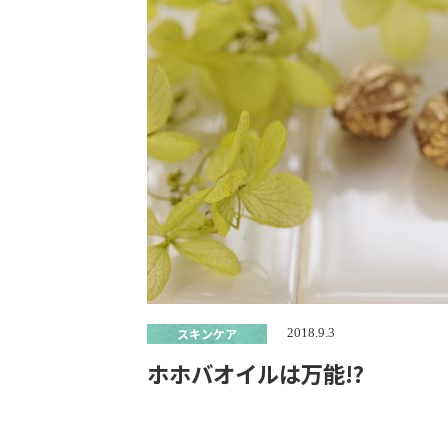
スキンケア
2018.9.3
ホホバオイルは万能!?