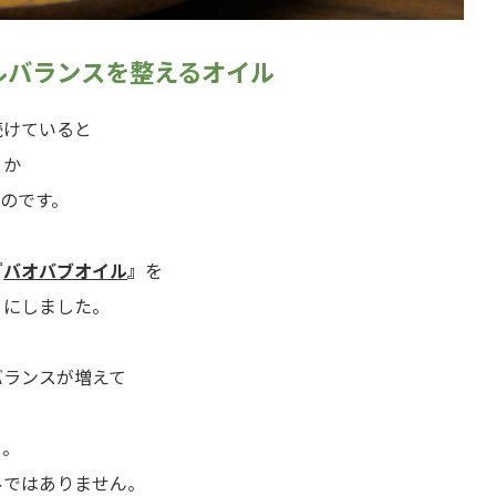
ルバランスを整えるオイル
続けていると
うか
のです。
『
バオバブオイル
』
を
うにしました。
バランスが増えて
と。
ルではありません。