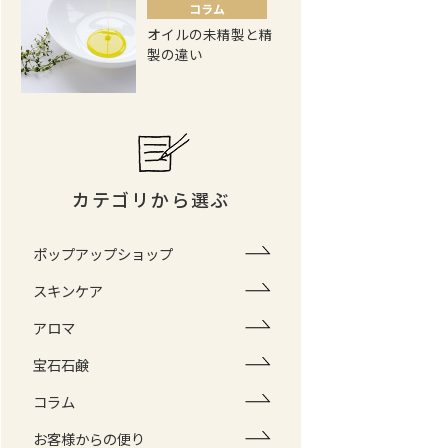
コラム
オイルの未精製と精
製の違い
カテゴリから選ぶ
ポップアップショップ
スキンケア
アロマ
宝石石鹸
コラム
お客様からの便り