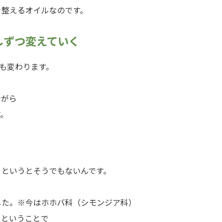
を整えるオイルなのです。
しずつ変えていく
も変わります。
、
ながら
す。
、というとそうでもないんです。
した。※今はホホバ科（シモンジア科）
るということで