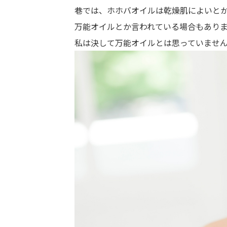
巷では、ホホバオイルは乾燥肌によいと
万能オイルとか言われている場合もあり
私は決して万能オイルとは思っていませ