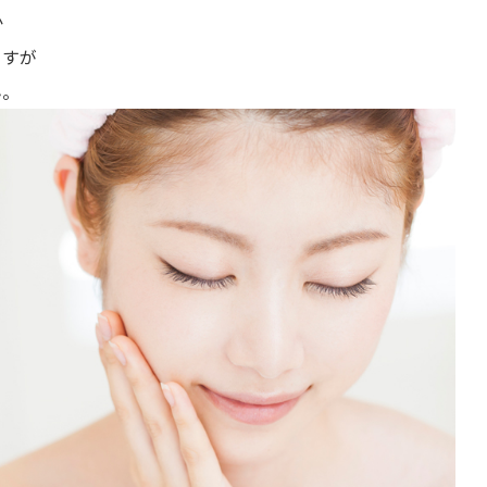
か
ますが
ん。