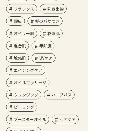
リラックス
吹き出物
頭皮
髪のパサつき
オイリー肌
乾燥肌
混合肌
年齢肌
敏感肌
UVケア
エイジングケア
オイルマッサージ
クレンジング
ハーブバス
ピーリング
ブースターオイル
ヘアケア