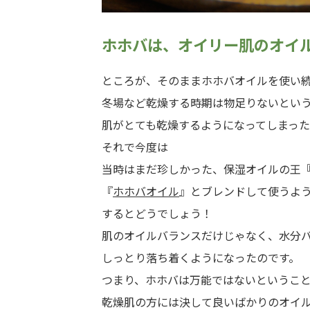
ホホバは、オイリー肌のオイ
ところが、そのままホホバオイルを使い
冬場など乾燥する時期は物足りないとい
肌がとても乾燥するようになってしまった
それで今度は
当時はまだ珍しかった、保湿オイルの王
『
ホホバオイル
』とブレンドして使うよ
するとどうでしょう！
肌のオイルバランスだけじゃなく、水分
しっとり落ち着くようになったのです。
つまり、ホホバは万能ではないというこ
乾燥肌の方には決して良いばかりのオイ