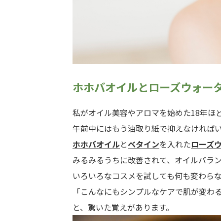
ホホバオイルとローズウォー
私がオイル美容やアロマを始めた18年ほ
午前中にはもう油取り紙で抑えなければ
ホホバオイル
と
ベタイン
を入れた
ローズ
みるみるうちに改善されて、オイルバラ
いろいろなコスメを試しても何も変わら
「こんなにもシンプルなケアで肌が変わ
と、驚いた覚えがあります。