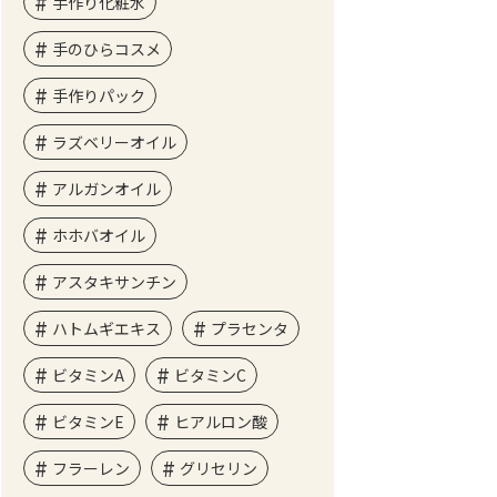
手作り化粧水
手のひらコスメ
手作りパック
ラズベリーオイル
アルガンオイル
ホホバオイル
アスタキサンチン
ハトムギエキス
プラセンタ
ビタミンA
ビタミンC
ビタミンE
ヒアルロン酸
フラーレン
グリセリン