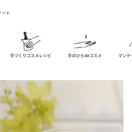
ノート
手づくりコスメレシピ
手のひらdeコスメ
マンデ