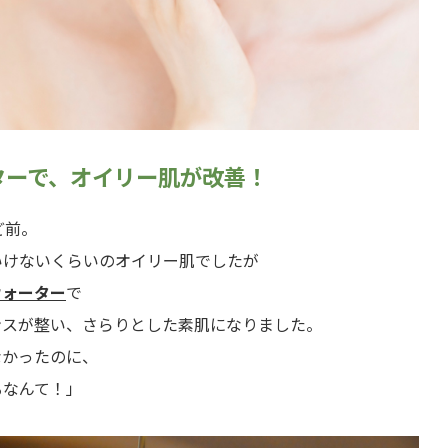
ターで、オイリー肌が改善！
ど前。
いけないくらいのオイリー肌でしたが
ウォーター
で
ンスが整い、さらりとした素肌になりました。
なかったのに、
るなんて！」