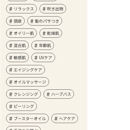
リラックス
吹き出物
頭皮
髪のパサつき
オイリー肌
乾燥肌
混合肌
年齢肌
敏感肌
UVケア
エイジングケア
オイルマッサージ
クレンジング
ハーブバス
ピーリング
ブースターオイル
ヘアケア