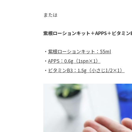
または
紫根ローションキット＋APPS＋ビタミン
・
紫根ローションキット：55ml
・
APPS：0.6g（1spn×1）
・
ビタミンB3：1.5g（小さじ1/2×1）