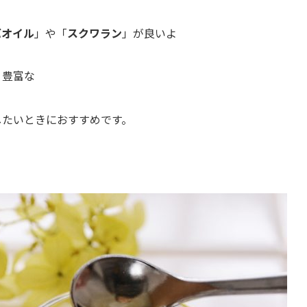
バオイル
」や「
スクワラン
」が良いよ
Ｅ豊富な
。
したいときにおすすめです。