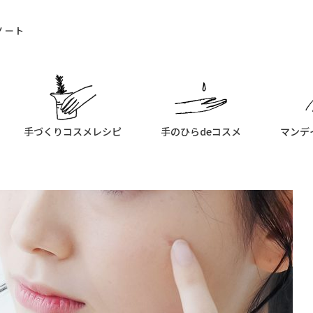
ノート
手づくりコスメレシピ
手のひらdeコスメ
マンデ