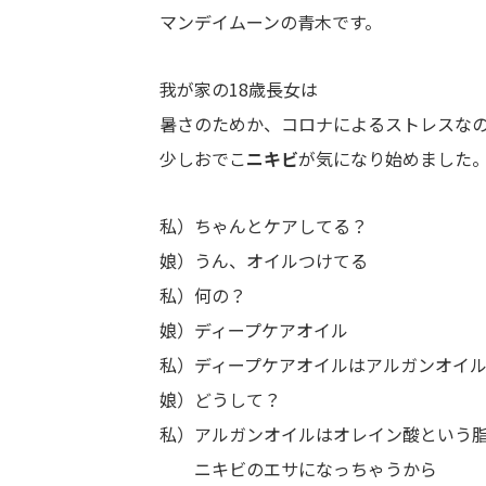
マンデイムーンの青木です。
我が家の18歳長女は
暑さのためか、コロナによるストレスな
少しおでこ
ニキビ
が気になり始めました
私）ちゃんとケアしてる？
娘）うん、オイルつけてる
私）何の？
娘）ディープケアオイル
私）ディープケアオイルはアルガンオイ
娘）どうして？
私）アルガンオイルはオレイン酸という
ニキビのエサになっちゃうから