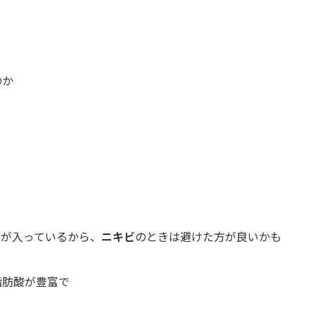
のか
。
ルが入っているから、
ニキビ
のときは避けた方が良いかも
脂肪酸が豊富で