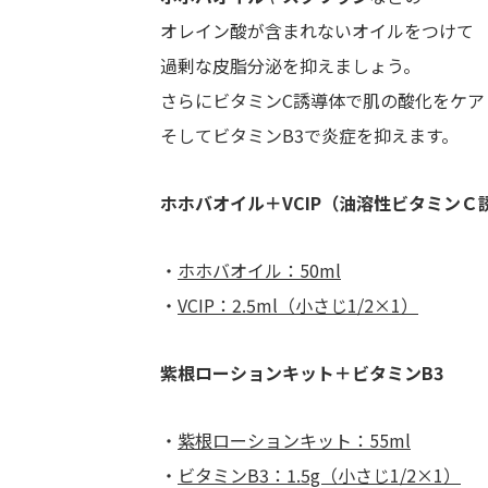
オレイン酸が含まれないオイルをつけて
過剰な皮脂分泌を抑えましょう。
さらにビタミンC誘導体で肌の酸化をケア
そしてビタミンB3で炎症を抑えます。
ホホバオイル＋VCIP（油溶性ビタミンＣ
・
ホホバオイル：50ml
・
VCIP：2.5ml（小さじ1/2×1）
紫根ローションキット＋ビタミンB3
・
紫根ローションキット：55ml
・
ビタミンB3：1.5g（小さじ1/2×1）