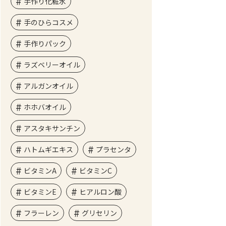
手作り化粧水
手のひらコスメ
手作りパック
ラズベリーオイル
アルガンオイル
ホホバオイル
アスタキサンチン
ハトムギエキス
プラセンタ
ビタミンA
ビタミンC
ビタミンE
ヒアルロン酸
フラーレン
グリセリン