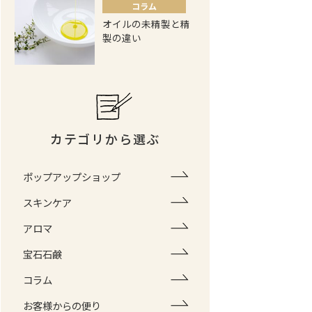
コラム
オイルの未精製と精
製の違い
カテゴリから選ぶ
ポップアップショップ
スキンケア
アロマ
宝石石鹸
コラム
お客様からの便り