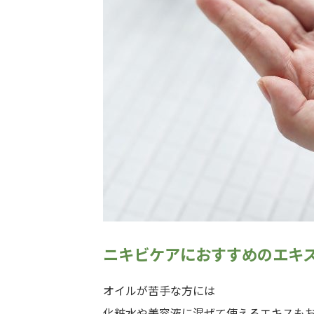
ニキビケアにおすすめのエキ
オイルが苦手な方には
化粧水や美容液に混ぜて使えるエキスも