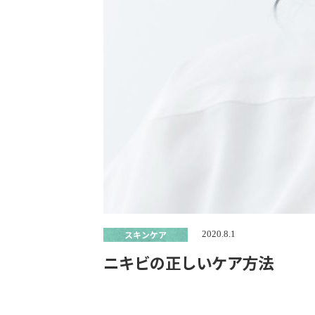
スキンケア
2020.8.1
ニキビの正しいケア方法