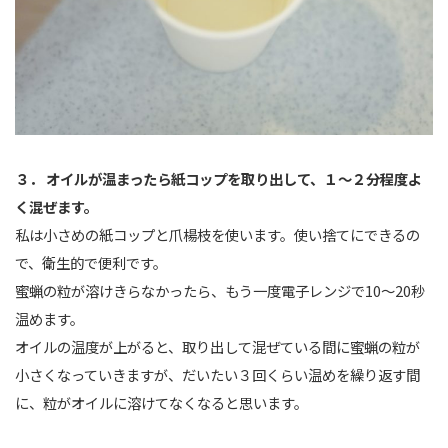
３． オイルが温まったら紙コップを取り出して、１～２分程度よ
く混ぜます。
私は小さめの紙コップと爪楊枝を使います。使い捨てにできるの
で、衛生的で便利です。
蜜蝋の粒が溶けきらなかったら、もう一度電子レンジで10～20秒
温めます。
オイルの温度が上がると、取り出して混ぜている間に蜜蝋の粒が
小さくなっていきますが、だいたい３回くらい温めを繰り返す間
に、粒がオイルに溶けてなくなると思います。