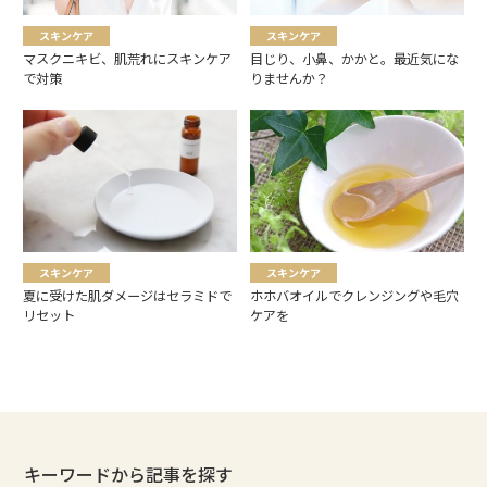
スキンケア
スキンケア
マスクニキビ、肌荒れにスキンケア
目じり、小鼻、かかと。最近気にな
で対策
りませんか？
スキンケア
スキンケア
夏に受けた肌ダメージはセラミドで
ホホバオイルでクレンジングや毛穴
リセット
ケアを
キーワードから記事を探す