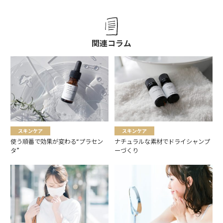
関連コラム
スキンケア
スキンケア
使う順番で効果が変わる“プラセン
ナチュラルな素材でドライシャンプ
タ”
ーづくり