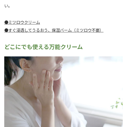
い。
●ミツロウクリーム
●すぐ浸透してうるおう、保湿バーム（ミツロウ不要）
どこにでも使える万能クリーム