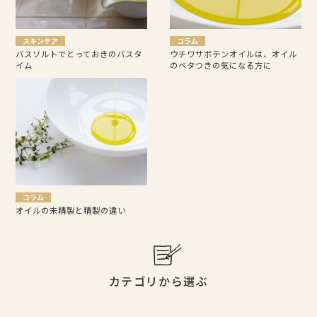
スキンケア
コラム
バスソルトでとっておきのバスタ
ウチワサボテンオイルは、オイル
イム
のベタつきの気になる方に
コラム
オイルの未精製と精製の違い
カテゴリから選ぶ