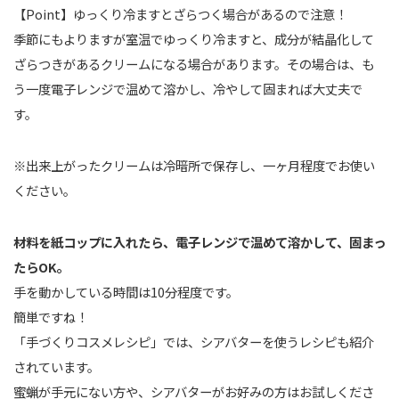
【Point】ゆっくり冷ますとざらつく場合があるので注意！
季節にもよりますが室温でゆっくり冷ますと、成分が結晶化して
ざらつきがあるクリームになる場合があります。その場合は、も
う一度電子レンジで温めて溶かし、冷やして固まれば大丈夫で
す。
※出来上がったクリームは冷暗所で保存し、一ヶ月程度でお使い
ください。
材料を紙コップに入れたら、電子レンジで温めて溶かして、固まっ
たらOK。
手を動かしている時間は10分程度です。
簡単ですね！
「手づくりコスメレシピ」では、シアバターを使うレシピも紹介
されています。
蜜蝋が手元にない方や、シアバターがお好みの方はお試しくださ