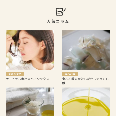
人気コラム
スキンケア
宝石石鹸
ナチュラル素材のヘアワックス
宝石石鹸のかけらだからできる石
鹸