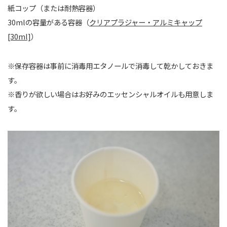
紙コップ（または耐熱容器）
30mlの容量がある容器（
クリアプラジャー・アルミキャップ
[30ml]
）
※保存容器は事前に消毒用エタノールで消毒して乾かしておきま
す。
※香りが欲しい場合はお好みのエッセンシャルオイルも用意しま
す。