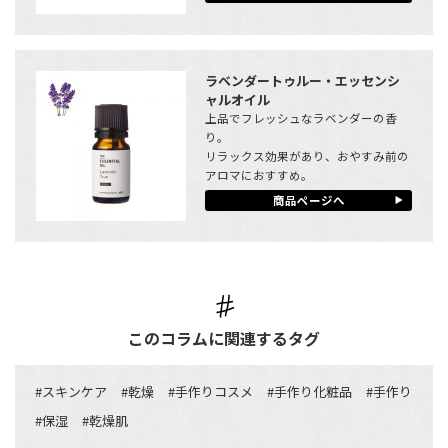
ラベンダートゥルー・エッセンシ
ャルオイル
上品でフレッシュなラベンダーの香
り。
リラックス効果があり、おやすみ前の
アロマにおすすめ。
商品ページへ
このコラムに関連するタグ
#
スキンケア
#
乾燥
#
手作りコスメ
#
手作り化粧品
#
手作り
#
保湿
#
乾燥肌