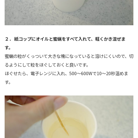
２． 紙コップにオイルと蜜蝋をすべて入れて、軽くかき混ぜま
す。
蜜蝋の粒がくっついて大きな塊になっていると溶けにくいので、切
るようにして粒をほぐしておくと良いです。
ほぐせたら、電子レンジに入れ、500～600Wで10～20秒温めま
す。