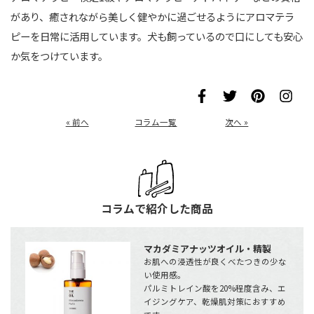
があり、癒されながら美しく健やかに過ごせるようにアロマテラ
ピーを日常に活用しています。犬も飼っているので口にしても安心
か気をつけています。
« 前へ
コラム一覧
次へ »
コラムで紹介した商品
マカダミアナッツオイル・精製
お肌への浸透性が良くべたつきの少な
い使用感。
パルミトレイン酸を20%程度含み、エ
イジングケア、乾燥肌対策におすすめ