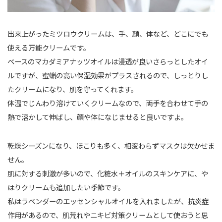
出来上がったミツロウクリームは、手、顔、体など、どこにでも
使える万能クリームです。
ベースのマカダミアナッツオイルは浸透が良いさらっとしたオイ
ルですが、蜜蝋の高い保湿効果がプラスされるので、しっとりし
たクリームになり、肌を守ってくれます。
体温でじんわり溶けていくクリームなので、両手を合わせて手の
熱で溶かして伸ばし、顔や体になじませると良いですよ。
乾燥シーズンになり、ほこりも多く、相変わらずマスクは欠かせま
せん。
肌に対する刺激が多いので、化粧水＋オイルのスキンケアに、や
はりクリームも追加したい季節です。
私はラベンダーのエッセンシャルオイルを入れましたが、抗炎症
作用があるので、肌荒れやニキビ対策クリームとして使おうと思