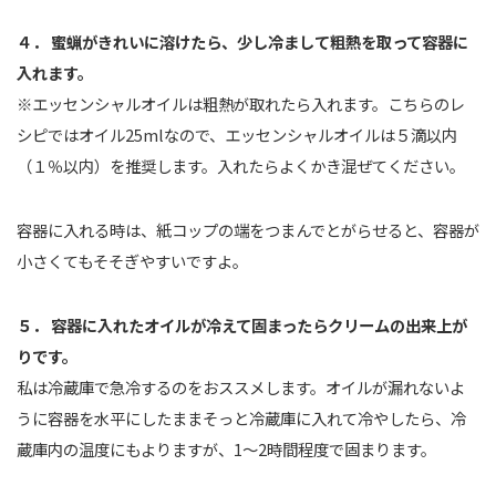
４． 蜜蝋がきれいに溶けたら、少し冷まして粗熱を取って容器に
入れます。
※エッセンシャルオイルは粗熱が取れたら入れます。こちらのレ
シピではオイル25mlなので、エッセンシャルオイルは５滴以内
（１％以内）を推奨します。入れたらよくかき混ぜてください。
容器に入れる時は、紙コップの端をつまんでとがらせると、容器が
小さくてもそそぎやすいですよ。
５． 容器に入れたオイルが冷えて固まったらクリームの出来上が
りです。
私は冷蔵庫で急冷するのをおススメします。オイルが漏れないよ
うに容器を水平にしたままそっと冷蔵庫に入れて冷やしたら、冷
蔵庫内の温度にもよりますが、1～2時間程度で固まります。