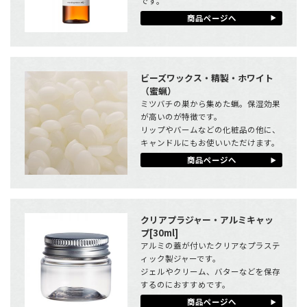
です。
商品ページへ
ビーズワックス・精製・ホワイト
（蜜蝋）
ミツバチの巣から集めた蝋。保湿効果
が高いのが特徴です。
リップやバームなどの化粧品の他に、
キャンドルにもお使いいただけます。
商品ページへ
クリアプラジャー・アルミキャッ
プ[30ml]
アルミの蓋が付いたクリアなプラステ
ィック製ジャーです。
ジェルやクリーム、バターなどを保存
するのにおすすめです。
商品ページへ