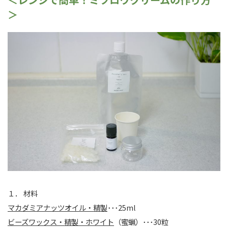
＞
１． 材料
マカダミアナッツオイル・精製
･･･25ml
ビーズワックス・精製・ホワイト
（蜜蝋）･･･30粒