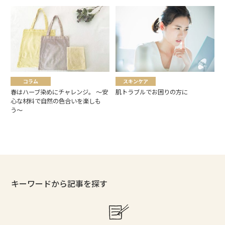
コラム
スキンケア
春はハーブ染めにチャレンジ。 〜安
肌トラブルでお困りの方に
心な材料で自然の色合いを楽しも
う〜
キーワードから記事を探す