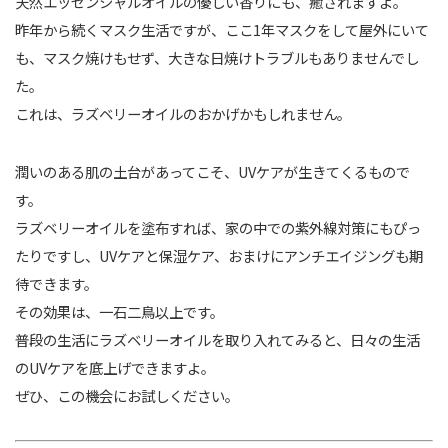
天然エッセンシャルオイルの優しい香りにも、癒されますよ。
昨年から続くマスク生活ですが、ここ1年マスクをして屋外にいて
も、マスク焼けもせず、大きな日焼けトラブルもありませんでし
た。
これは、ラズベリーオイルのおかげかもしれません。
潤いのある肌の土台があってこそ、UVケアが生きてくるもので
す。
ラズベリーオイルを塗布すれば、家の中での紫外線対策にもぴっ
たりですし、UVケアと保湿ケア、おまけにアンチエイジングも期
待できます。
その効果は、一石二鳥以上です。
普段の生活にラズベリーオイルを取り入れてみると、日々の生活
のUVケアを底上げできますよ。
ぜひ、この機会にお試しください。