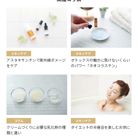
スキンケア
スキンケア
アスタキサンチンで紫外線ダメージ
ボトックスの働きに負けないくらい
をケア
のパワー「ネオコラスチン」
コラム
スキンケア
クリームづくりに必要な乳化剤の種
ダイエットの半身浴を楽しむお供に
類と違い