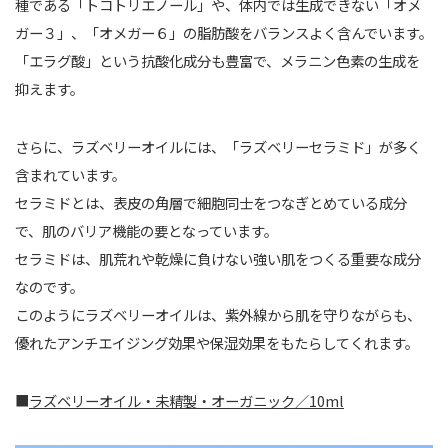
種である「トコトリエノール」や、体内では生成できない「オメ
ガー３」、「オメガー６」の脂肪酸をバランスよく含んでいます。
「エラグ酸」という抗酸化成分も豊富で、メラニン色素の生成を
抑えます。
さらに、ラズベリーオイルには、「ラズベリーセラミド」が多く
含まれています。
セラミドとは、表皮の角層で細胞同士をつなぎとめている成分
で、肌のバリア機能の要となっています。
セラミドは、肌荒れや乾燥に負けない強い肌をつくる重要な成分
なのです。
このようにラズベリーオイルは、紫外線から肌を守りながらも、
優れたアンチエイジング効果や保湿効果をもたらしてくれます。
■
ラズベリーオイル・未精製・オーガニック／10ml