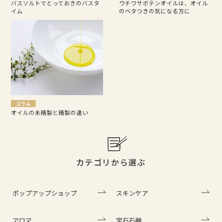
バスソルトでとっておきのバスタ
ウチワサボテンオイルは、オイル
イム
のベタつきの気になる方に
コラム
オイルの未精製と精製の違い
カテゴリから選ぶ
ポップアップショップ
スキンケア
アロマ
宝石石鹸