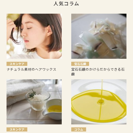
人気コラム
スキンケア
宝石石鹸
ナチュラル素材のヘアワックス
宝石石鹸のかけらだからできる石
鹸
スキンケア
コラム