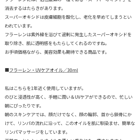
消去するはたらきがあります。
スーパーオキシドは皮膚細胞を酸化し、老化を早めてしまうとい
われています。
フラーレンは紫外線を浴びて過剰に発生したスーパーオキシドを
取り除き、肌に透明感をもたらしてくれるのですね。
お手頃価格ながら、美容効果も期待できる商品です。
■
フラーレン・UVケアオイル／30ml
私はこちらを1年近く使用していますが。
のびと浸透性が高く、手軽に潤い＆UVケアができるので、忙しい
朝にぴったりです。
朝のスキンケアでは、顔だけでなく、顔の輪郭、首から鎖骨にか
けて、リンパの流れに沿って、このオイルを肌に馴染ませ、簡単な
リンパマッサージをしています。