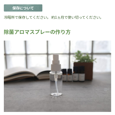
保存について
冷暗所で保存してください。 約1ヵ月で使い切ってください。
除菌アロマスプレーの作り方