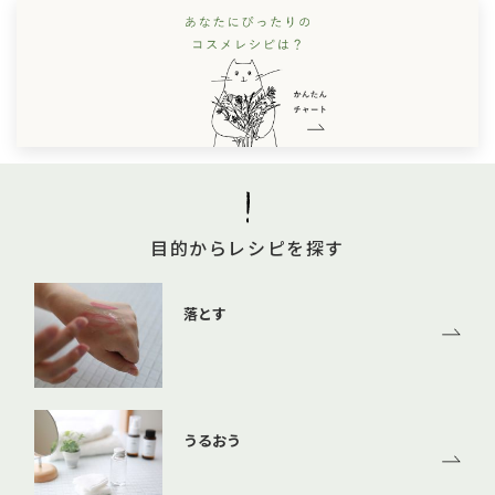
目的からレシピを探す
落とす
うるおう