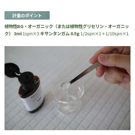
計量のポイント
植物性BG・オーガニック（または植物性グリセリン・オーガニッ
ク） 3ml
1spn×3
キサンタンガム 0.5g
1/2spn×1＋1/10spn×1