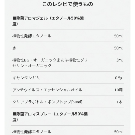
このレシピで使うもの
■除菌アロマジェル（エタノール50％濃
度）
植物性発酵エタノール
50ml
水
50ml
植物性BG・オーガニックまたは植物性グリ
3ml
セリン・オーガニック
キサンタンガム
0.5g
アンチウイルス・エッセンシャルオイル
10滴
クリアプラボトル・ポンプトップ[50ml]
1本
■除菌アロマスプレー（エタノール50％濃
度）
植物性発酵エタノール
50ml