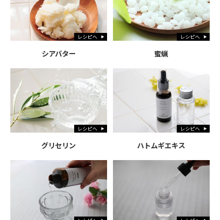
レシピへ
レシピへ
シアバター
蜜蝋
レシピへ
レシピへ
グリセリン
ハトムギエキス