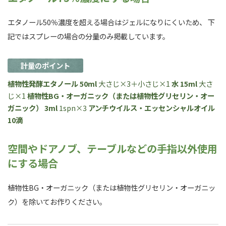
エタノール50％濃度を超える場合はジェルになりにくいため、 下
記ではスプレーの場合の分量のみ掲載しています。
計量のポイント
植物性発酵エタノール 50ml
大さじ×3＋小さじ×1
水 15ml
大さ
じ×1
植物性BG・オーガニック（または植物性グリセリン・オー
ガニック） 3ml
1spn×3
アンチウイルス・エッセンシャルオイル
10滴
空間やドアノブ、テーブルなどの手指以外使用
にする場合
植物性BG・オーガニック（または植物性グリセリン・オーガニッ
ク）を除いてお作りください。