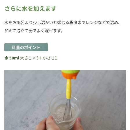
さらに水を加えます
水をお風呂より少し温かいと感じる程度までレンジなどで温め、
加えて泡立て器でよく混ぜます。
計量のポイント
水 50ml
大さじ×3＋小さじ1