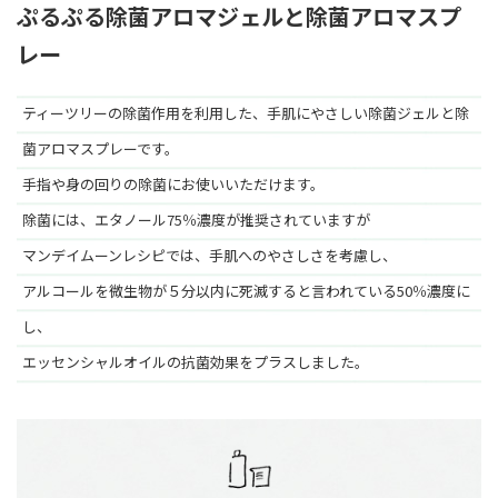
ぷるぷる除菌アロマジェルと除菌アロマスプ
レー
ティーツリーの除菌作用を利用した、手肌にやさしい除菌ジェルと除
菌アロマスプレーです。
手指や身の回りの除菌にお使いいただけます。
除菌には、エタノール75％濃度が推奨されていますが
マンデイムーンレシピでは、手肌へのやさしさを考慮し、
アルコールを微生物が５分以内に死滅すると言われている50％濃度に
し、
エッセンシャルオイルの抗菌効果をプラスしました。