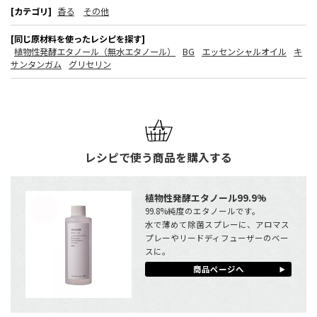
[カテゴリ]
香る
その他
[同じ原材料を使ったレシピを探す]
植物性発酵エタノール（無水エタノール）
BG
エッセンシャルオイル
キ
サンタンガム
グリセリン
レシピで使う商品を購入する
植物性発酵エタノール99.9%
99.8%純度のエタノールです。
水で薄めて除菌スプレーに、アロマス
プレーやリードディフューザーのベー
スに。
商品ページへ