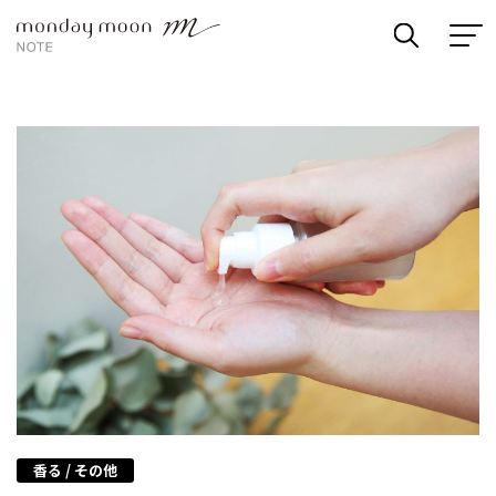
香る / その他