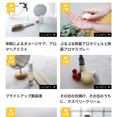
レシピへ
レシピへ
年齢によるダメージケア、アロ
ぷるぷる除菌アロマジェルと除
マヘアミスト
菌アロマスプレー
レシピへ
レシピへ
ブライトアップ美容液
その日の日焼け、その日のうち
に、ラズベリークリーム