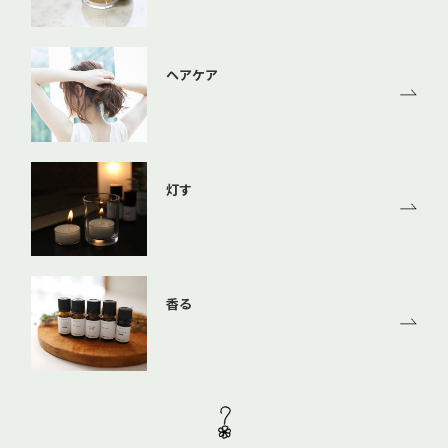
ヘアケア
灯す
香る