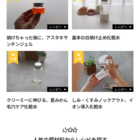
レシピへ
レシピへ
焼けちゃった後に、アスタキサ
基本の日焼け止め化粧水
ンチンジェル
レシピへ
レシピへ
クリーミーに伸びる、夏みかん
しみ・くすみノックアウト、イ
毛穴ケア化粧水
オン導入化粧水
人気の原材料からレシピを探す