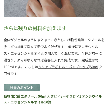
さらに残りの材料を加えます
全体がジェルのようにまとまってきたら、植物性発酵エタノールを
少しずつ加えて泡立て器でよく混ぜます。 最後にアンチウイル
ス・エッセンシャルオイルを加えてよく混ぜます。 全体が均一に
混ざり、ダマがなくなれば容器に入れて完成です。 完成量は約
100mlです。 こちらは
クリアプラボトル・ポンプトップ[50ml]
2
回分です。
計量のポイント
植物性発酵エタノール 50ml
大さじ×3＋小さじ×1
アンチウイル
ス・エッセンシャルオイル10滴