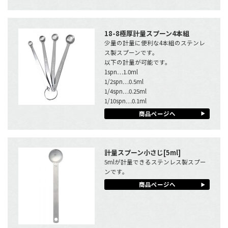
18-8極厚計量スプーン4本組
少量の計量に便利な4本組のステンレ
ス製スプーンです。
以下の計量が可能です。
1spn…1.0ml
1/2spn…0.5ml
1/4spn…0.25ml
1/10spn…0.1ml
商品ページへ
計量スプーン小さじ[5ml]
5mlが計量できるステンレス製スプー
ンです。
商品ページへ