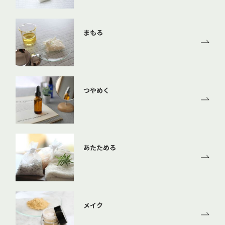
まもる
つやめく
あたためる
メイク