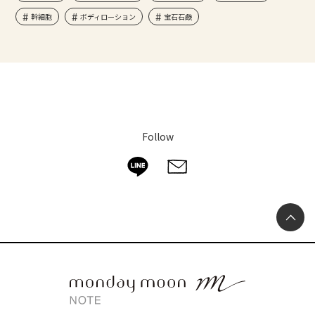
幹細胞
ボディローション
宝石石鹸
Follow