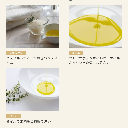
スキンケア
コラム
バスソルトでとっておきのバスタ
ウチワサボテンオイルは、オイル
イム
のベタつきの気になる方に
コラム
オイルの未精製と精製の違い