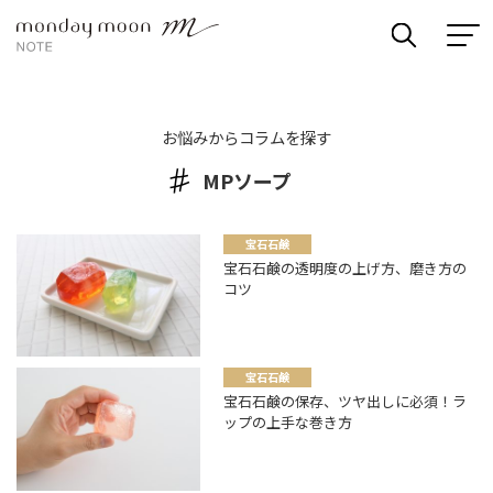
お悩みからコラムを探す
MPソープ
宝石石鹸
宝石石鹸の透明度の上げ方、磨き方の
コツ
宝石石鹸
宝石石鹸の保存、ツヤ出しに必須！ラ
ップの上手な巻き方