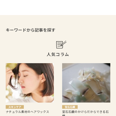
キーワードから記事を探す
人気コラム
スキンケア
宝石石鹸
ナチュラル素材のヘアワックス
宝石石鹸のかけらだからできる石
鹸