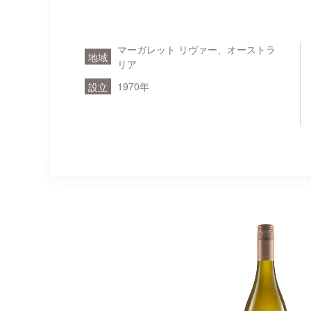
マーガレット リヴァー、オーストラ
地域
リア
1970年
設立