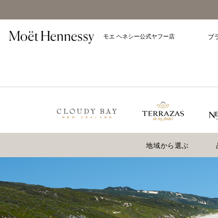
モエ ヘネシー公式ヤフー店
ブ
地域から選ぶ