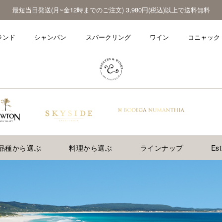
最短当日発送(月~金12時までのご注文) 3,980円(税込)以上で送料無料
ランド
シャンパン
スパークリング
ワイン
コニャック
品種から選ぶ
料理から選ぶ
ラインナップ
Es